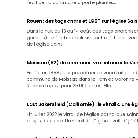
l’édifice. La commune a porté plainte.…
Rouen : des tags anars et LGBT sur l’église Sain
Dans la nuit du 13 au 14 août des tags anarchis
gouines) en écriture inclusive ont été faits ave
de l’église Saint…
Moissac (82) : la commune va restaurer la Vie
Erigée en 1858 pour perpétuer un voeu fait penda
commune de Moissac dans le Tarn et Garonne va ê
Romain Lopez, pour 25.000 euros. Elle…
East Bakersfield (Californie) : le vitrail d’une é
Fin juillet 2022 le vitrail de l’église catholique sa
coups de pierre. Un vitrail de l’église avait déjà é