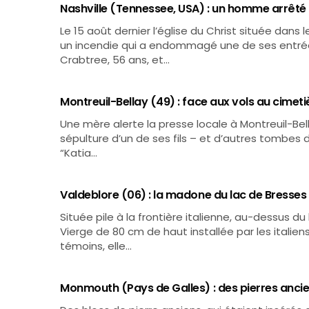
Nashville (Tennessee, USA) : un homme arrêté p
Le 15 août dernier l’église du Christ située dans 
un incendie qui a endommagé une de ses entrées.
Crabtree, 56 ans, et…
Montreuil-Bellay (49) : face aux vols au cimet
Une mère alerte la presse locale à Montreuil-Bell
sépulture d’un de ses fils – et d’autres tombes du
“Katia…
Valdeblore (06) : la madone du lac de Bresses 
Située pile à la frontière italienne, au-dessus d
Vierge de 80 cm de haut installée par les italien
témoins, elle…
Monmouth (Pays de Galles) : des pierres ancien