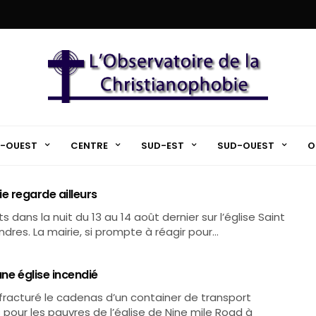
-OUEST
CENTRE
SUD-EST
SUD-OUEST
O
rie regarde ailleurs
s dans la nuit du 13 au 14 août dernier sur l’église Saint
landres. La mairie, si prompte à réagir pour…
une église incendié
 fracturé le cadenas d’un container de transport
 pour les pauvres de l’église de Nine mile Road à