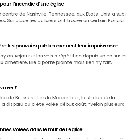
our l’incendie d’une église
le centre de Nashville, Tennessee, aux Etats-Unis, a subi
 Sur place les policiers ont trouvé un certain Ronald
ière les pouvoirs publics avouent leur impuissance
ay en Anjou sur les vols a répétition depuis un an sur la
 cimetière. Elle a porté plainte mais rien n’y fait.
volée ?
u lac de Bresses dans le Mercantour, la statue de la
s a disparu ou a été volée début août. “Selon plusieurs
nes volées dans le mur de l’église