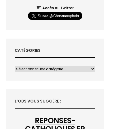
☛
Accès au Twitter
CATÉGORIES
L’OBS VOUS SUGGÈRE :
REPONSES-
CATHOLIQUES.FR