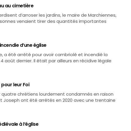
au au cimetière
erdisent d’arroser les jardins, le maire de Marchiennes,
sonnes venaient tirer des quantités importantes
incendie d’une église
e, a été arrêté pour avoir cambriolé et incendié la
août dernier. Il était par ailleurs en récidive légale
pour leur Foi
ur quatre chrétiens lourdement condamnés en raison
na et Joseph ont été arrêtés en 2020 avec une trentaine
diévale à l’église