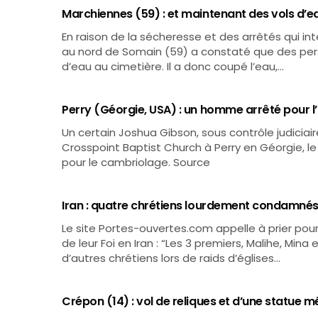
Marchiennes (59) : et maintenant des vols d’e
En raison de la sécheresse et des arrêtés qui int
au nord de Somain (59) a constaté que des per
d’eau au cimetière. Il a donc coupé l’eau,…
Perry (Géorgie, USA) : un homme arrêté pour l’
Un certain Joshua Gibson, sous contrôle judiciair
Crosspoint Baptist Church à Perry en Géorgie, le 4 
pour le cambriolage. Source
Iran : quatre chrétiens lourdement condamnés 
Le site Portes-ouvertes.com appelle à prier po
de leur Foi en Iran : “Les 3 premiers, Malihe, Mi
d’autres chrétiens lors de raids d’églises…
Crépon (14) : vol de reliques et d’une statue mé