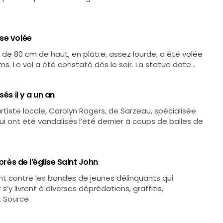
se volée
 de 80 cm de haut, en plâtre, assez lourde, a été volée
ms. Le vol a été constaté dès le soir. La statue date…
és il y a un an
tiste locale, Carolyn Rogers, de Sarzeau, spécialisée
ui ont été vandalisés l’été dernier à coups de balles de
près de l’église Saint John
ent contre les bandes de jeunes délinquants qui
s’y livrent à diverses déprédations, graffitis,
. Source