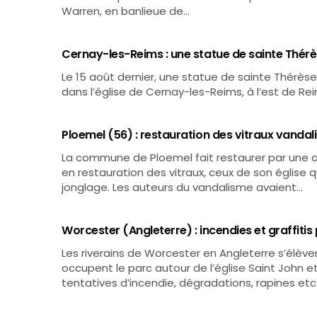
Warren, en banlieue de…
Cernay-les-Reims : une statue de sainte Thérè
Le 15 août dernier, une statue de sainte Thérèse
dans l’église de Cernay-les-Reims, à l’est de Rei
Ploemel (56) : restauration des vitraux vandalis
La commune de Ploemel fait restaurer par une ar
en restauration des vitraux, ceux de son église q
jonglage. Les auteurs du vandalisme avaient…
Worcester (Angleterre) : incendies et graffitis 
Les riverains de Worcester en Angleterre s’élèv
occupent le parc autour de l’église Saint John et 
tentatives d’incendie, dégradations, rapines etc