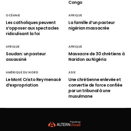
Congo
OCÉANIE
AFRIQUE
Les catholiques peuvent
La famille d’un pasteur
s’opposer aux spectacles
nigérian massacrée
ridiculisant la foi
AFRIQUE
AFRIQUE
Soudan: un pasteur
Massacre de 30 chrétiens à
assassiné
Naridon au Nigéria
AMÉRIQUE DU NORD
ASIE
Le Mont Cristo Rey menacé
Une chrétienne enlevée et
d’expropriation
convertie de force confiée
par un tribunal à une
musulmane