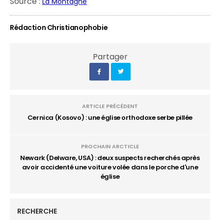
Source :
La Montagne
Rédaction Christianophobie
Partager
ARTICLE PRÉCÉDENT
Cernica (Kosovo) : une église orthodoxe serbe pillée
PROCHAIN ARCTICLE
Newark (Delware, USA) : deux suspects recherchés après
avoir accidenté une voiture volée dans le porche d'une
église
RECHERCHE