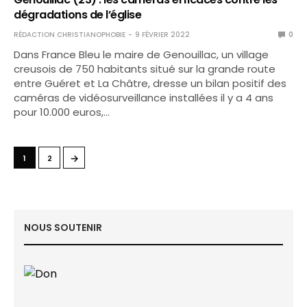
dégradations de l’église
RÉDACTION CHRISTIANOPHOBIE
9 FÉVRIER 2022
0
Dans France Bleu le maire de Genouillac, un village
creusois de 750 habitants situé sur la grande route
entre Guéret et La Châtre, dresse un bilan positif des
caméras de vidéosurveillance installées il y a 4 ans
pour 10.000 euros,…
→
1
2
NOUS SOUTENIR