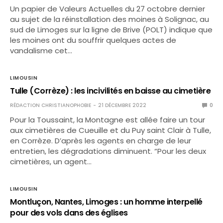
Un papier de Valeurs Actuelles du 27 octobre dernier
au sujet de la réinstallation des moines à Solignac, au
sud de Limoges sur la ligne de Brive (POLT) indique que
les moines ont du souffrir quelques actes de
vandalisme cet…
LIMOUSIN
Tulle (Corrèze) : les incivilités en baisse au cimetière
RÉDACTION CHRISTIANOPHOBIE
21 DÉCEMBRE 2022
0
Pour la Toussaint, la Montagne est allée faire un tour
aux cimetières de Cueuille et du Puy saint Clair à Tulle,
en Corrèze. D’après les agents en charge de leur
entretien, les dégradations diminuent. “Pour les deux
cimetières, un agent…
LIMOUSIN
Montluçon, Nantes, Limoges : un homme interpellé
pour des vols dans des églises