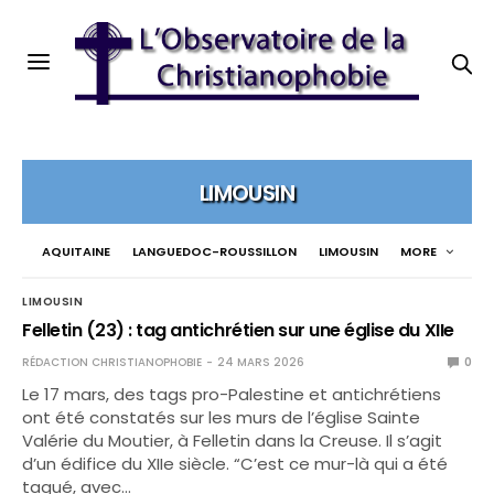
LIMOUSIN
AQUITAINE
LANGUEDOC-ROUSSILLON
LIMOUSIN
MORE
LIMOUSIN
Felletin (23) : tag antichrétien sur une église du XIIe
RÉDACTION CHRISTIANOPHOBIE
24 MARS 2026
0
Le 17 mars, des tags pro-Palestine et antichrétiens
ont été constatés sur les murs de l’église Sainte
Valérie du Moutier, à Felletin dans la Creuse. Il s’agit
d’un édifice du XIIe siècle. “C’est ce mur-là qui a été
tagué, avec…