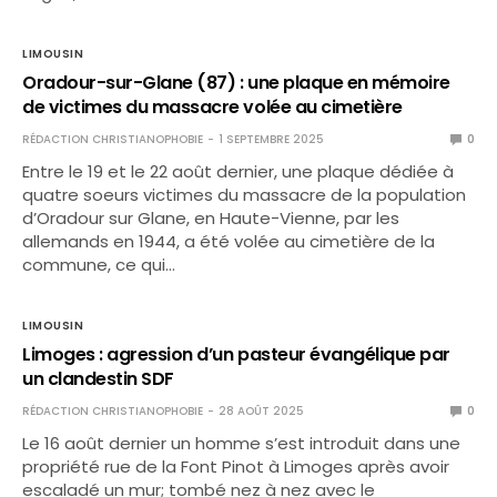
LIMOUSIN
Oradour-sur-Glane (87) : une plaque en mémoire
de victimes du massacre volée au cimetière
RÉDACTION CHRISTIANOPHOBIE
1 SEPTEMBRE 2025
0
Entre le 19 et le 22 août dernier, une plaque dédiée à
quatre soeurs victimes du massacre de la population
d’Oradour sur Glane, en Haute-Vienne, par les
allemands en 1944, a été volée au cimetière de la
commune, ce qui…
LIMOUSIN
Limoges : agression d’un pasteur évangélique par
un clandestin SDF
RÉDACTION CHRISTIANOPHOBIE
28 AOÛT 2025
0
Le 16 août dernier un homme s’est introduit dans une
propriété rue de la Font Pinot à Limoges après avoir
escaladé un mur; tombé nez à nez avec le