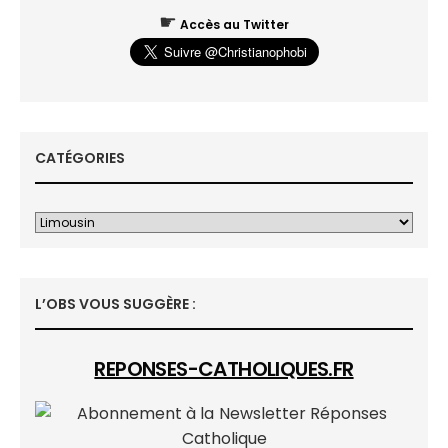
☛
Accès au Twitter
CATÉGORIES
L’OBS VOUS SUGGÈRE :
REPONSES-CATHOLIQUES.FR