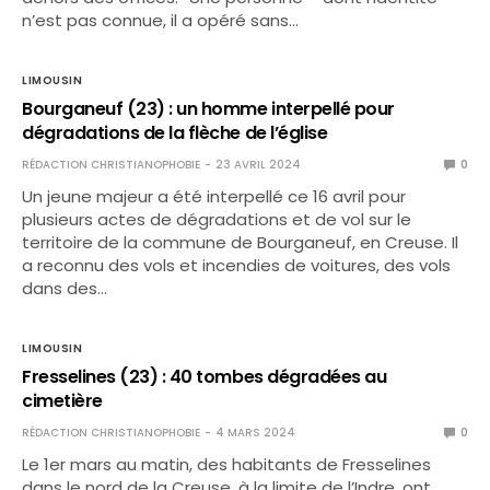
n’est pas connue, il a opéré sans…
LIMOUSIN
Bourganeuf (23) : un homme interpellé pour
dégradations de la flèche de l’église
RÉDACTION CHRISTIANOPHOBIE
23 AVRIL 2024
0
Un jeune majeur a été interpellé ce 16 avril pour
plusieurs actes de dégradations et de vol sur le
territoire de la commune de Bourganeuf, en Creuse. Il
a reconnu des vols et incendies de voitures, des vols
dans des…
LIMOUSIN
Fresselines (23) : 40 tombes dégradées au
cimetière
RÉDACTION CHRISTIANOPHOBIE
4 MARS 2024
0
Le 1er mars au matin, des habitants de Fresselines
dans le nord de la Creuse, à la limite de l’Indre, ont