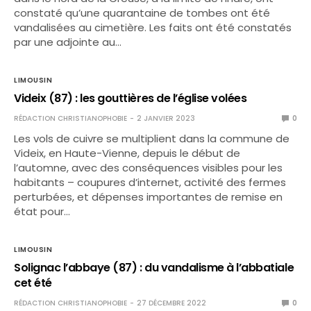
constaté qu’une quarantaine de tombes ont été
vandalisées au cimetière. Les faits ont été constatés
par une adjointe au…
LIMOUSIN
Videix (87) : les gouttières de l’église volées
RÉDACTION CHRISTIANOPHOBIE
2 JANVIER 2023
0
Les vols de cuivre se multiplient dans la commune de
Videix, en Haute-Vienne, depuis le début de
l’automne, avec des conséquences visibles pour les
habitants – coupures d’internet, activité des fermes
perturbées, et dépenses importantes de remise en
état pour…
LIMOUSIN
Solignac l’abbaye (87) : du vandalisme à l’abbatiale
cet été
RÉDACTION CHRISTIANOPHOBIE
27 DÉCEMBRE 2022
0