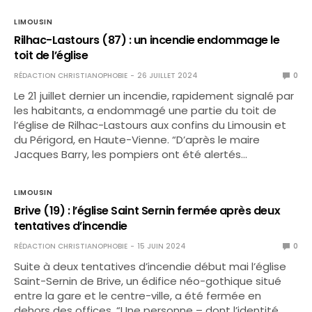
LIMOUSIN
Rilhac-Lastours (87) : un incendie endommage le
toit de l’église
RÉDACTION CHRISTIANOPHOBIE
26 JUILLET 2024
0
Le 21 juillet dernier un incendie, rapidement signalé par
les habitants, a endommagé une partie du toit de
l’église de Rilhac-Lastours aux confins du Limousin et
du Périgord, en Haute-Vienne. “D’après le maire
Jacques Barry, les pompiers ont été alertés…
LIMOUSIN
Brive (19) : l’église Saint Sernin fermée après deux
tentatives d’incendie
RÉDACTION CHRISTIANOPHOBIE
15 JUIN 2024
0
Suite à deux tentatives d’incendie début mai l’église
Saint-Sernin de Brive, un édifice néo-gothique situé
entre la gare et le centre-ville, a été fermée en
dehors des offices. “Une personne – dont l’identité