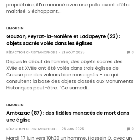
propriétaire, il l’a menacé avec une pelle avant d’être
maîtrisé. S’échappant,…
LIMOUSIN
Gouzon, Peyrat-la-Nonière et Ladapeyre (23) :
objets sacrés volés dans les églises
RÉDACTION CHRISTIANOPHOBIE
21 AOÛT 2025
0
Depuis le début de l’année, des objets sacrés des
XVIIe et XVIIIe ont été volés dans trois églises de
Creuse par des voleurs bien renseignés – ou qui
consultent la base des objets classés aux Monuments
Historiques peut-être. “Ce samedi…
LIMOUSIN
Ambazac (87) : des fidèles menacés de mort dans
une église
RÉDACTION CHRISTIANOPHOBIE
28 JUIN 2025
0
Mardi 17 juin vers 18h30 un homme, Hassein O, avec un