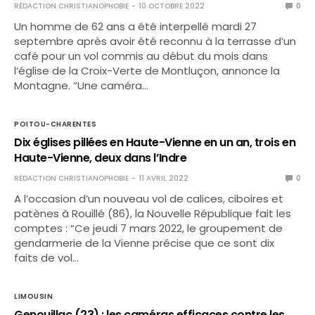
RÉDACTION CHRISTIANOPHOBIE
10 OCTOBRE 2022
0
Un homme de 62 ans a été interpellé mardi 27
septembre après avoir été reconnu à la terrasse d’un
café pour un vol commis au début du mois dans
l’église de la Croix-Verte de Montluçon, annonce la
Montagne. “Une caméra…
POITOU-CHARENTES
Dix églises pillées en Haute-Vienne en un an, trois en
Haute-Vienne, deux dans l’Indre
RÉDACTION CHRISTIANOPHOBIE
11 AVRIL 2022
0
A l’occasion d’un nouveau vol de calices, ciboires et
patènes à Rouillé (86), la Nouvelle République fait les
comptes : “Ce jeudi 7 mars 2022, le groupement de
gendarmerie de la Vienne précise que ce sont dix
faits de vol…
LIMOUSIN
Genouillac (23) : les caméras efficaces contre les