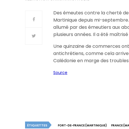
Des émeutes contre la cherté de l
Martinique depuis mi-septembre. 
allumé par des émeutiers aux abo
plusieurs années. Il a été maîtris
Une quinzaine de commerces ont au
antichrétiens, comme cela arrive
Calédonie en marge des troubles
Source
ÉTIQUETTES
FORT-DE-FRANCE (MARTINIQUE)
FRANCE (MA