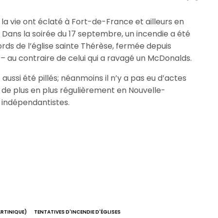
a vie ont éclaté à Fort-de-France et ailleurs en
Dans la soirée du 17 septembre, un incendie a été
rds de l’église sainte Thérèse, fermée depuis
é – au contraire de celui qui a ravagé un McDonalds.
ssi été pillés; néanmoins il n’y a pas eu d’actes
 de plus en plus régulièrement en Nouvelle-
 indépendantistes.
RTINIQUE)
TENTATIVES D'INCENDIE D'ÉGLISES