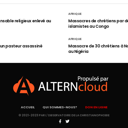
AFRIQUE
nsable religieux enlevé au
Massacres de chrétiens par d
islamistes au Congo
AFRIQUE
un pasteur assassiné
Massacre de 30 chrétiens à N
au Nigéria
ACCUEIL
QUI SOMMES-NOUS?
DON EN LIGNE
© 2021-2023 PAR L'OBSERVATOIRE DE LA CHRISTIANOPHOBIE