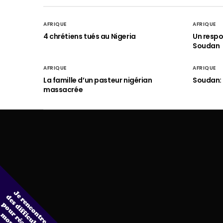
AFRIQUE
AFRIQUE
4 chrétiens tués au Nigeria
Un respo
Soudan
AFRIQUE
AFRIQUE
La famille d’un pasteur nigérian
Soudan: 
massacrée