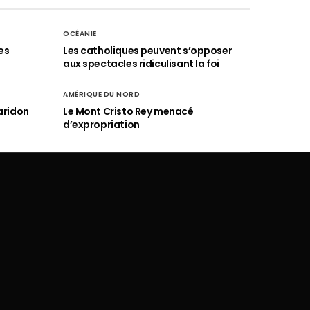
OCÉANIE
es
Les catholiques peuvent s’opposer
aux spectacles ridiculisant la foi
AMÉRIQUE DU NORD
aridon
Le Mont Cristo Rey menacé
d’expropriation