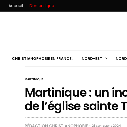
Accueil
Don en ligne
CHRISTIANOPHOBIE EN FRANCE :
NORD-EST
NORD
MARTINIQUE
Martinique : un i
de l’église sainte
RÉDACTION CHRISTIANOPHOBIE
21 SEPTEMBRE 2024