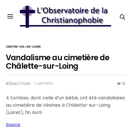
CENTRE-VAL-DE-LOIRE
Vandalisme au cimetière de
Châlette-sur-Loing
RÉDACTION
0
7 JUIN 2026
4 tombes, dont celle d’un bébé, ont été vandalisées
au cimetière de Vésines à Châlette-sur-Loing
(Loiret), fin avril.
Source