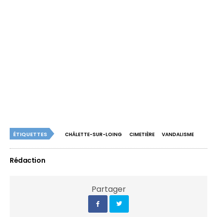
ÉTIQUETTES
CHÂLETTE-SUR-LOING
CIMETIÈRE
VANDALISME
Rédaction
Partager