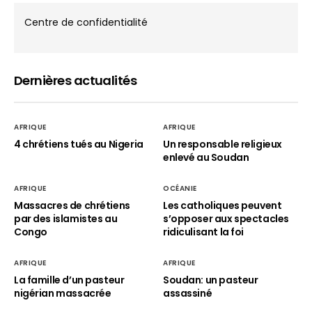
Centre de confidentialité
Dernières actualités
AFRIQUE
AFRIQUE
4 chrétiens tués au Nigeria
Un responsable religieux
enlevé au Soudan
AFRIQUE
OCÉANIE
Massacres de chrétiens
Les catholiques peuvent
par des islamistes au
s’opposer aux spectacles
Congo
ridiculisant la foi
AFRIQUE
AFRIQUE
La famille d’un pasteur
Soudan: un pasteur
nigérian massacrée
assassiné