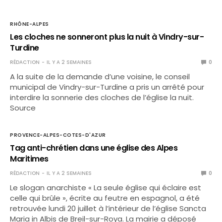
RHÔNE-ALPES
Les cloches ne sonneront plus la nuit à Vindry-sur-
Turdine
RÉDACTION
IL Y A 2 SEMAINES
0
A la suite de la demande d’une voisine, le conseil
municipal de Vindry-sur-Turdine a pris un arrêté pour
interdire la sonnerie des cloches de l’église la nuit.
Source
PROVENCE-ALPES-COTES-D'AZUR
Tag anti-chrétien dans une église des Alpes
Maritimes
RÉDACTION
IL Y A 2 SEMAINES
0
Le slogan anarchiste « La seule église qui éclaire est
celle qui brûle », écrite au feutre en espagnol, a été
retrouvée lundi 20 juillet à l’intérieur de l’église Sancta
Maria in Albis de Breil-sur-Roya. La mairie a déposé