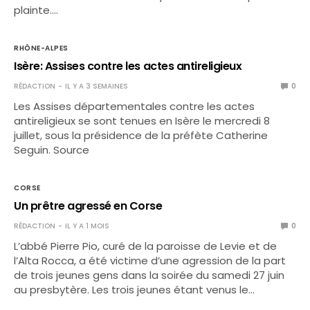
plainte.…
RHÔNE-ALPES
Isère: Assises contre les actes antireligieux
RÉDACTION
IL Y A 3 SEMAINES
0
Les Assises départementales contre les actes
antireligieux se sont tenues en Isère le mercredi 8
juillet, sous la présidence de la préfète Catherine
Seguin. Source
CORSE
Un prêtre agressé en Corse
RÉDACTION
IL Y A 1 MOIS
0
L’abbé Pierre Pio, curé de la paroisse de Levie et de
l’Alta Rocca, a été victime d’une agression de la part
de trois jeunes gens dans la soirée du samedi 27 juin
au presbytère. Les trois jeunes étant venus le…