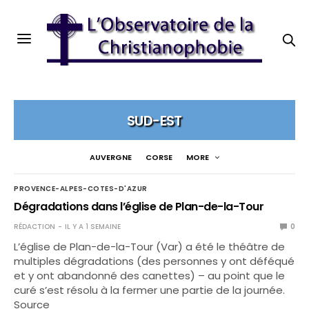
SUD-EST
AUVERGNE
CORSE
MORE
PROVENCE-ALPES-COTES-D'AZUR
Dégradations dans l’église de Plan-de-la-Tour
RÉDACTION
IL Y A 1 SEMAINE
0
L’église de Plan-de-la-Tour (Var) a été le théâtre de
multiples dégradations (des personnes y ont déféqué
et y ont abandonné des canettes) – au point que le
curé s’est résolu à la fermer une partie de la journée.
Source