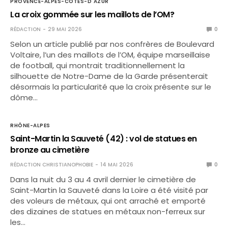
PROVENCE-ALPES-COTES-D'AZUR
La croix gommée sur les maillots de l’OM?
RÉDACTION
29 MAI 2026
0
Selon un article publié par nos confrères de Boulevard
Voltaire, l’un des maillots de l’OM, équipe marseillaise
de football, qui montrait traditionnellement la
silhouette de Notre-Dame de la Garde présenterait
désormais la particularité que la croix présente sur le
dôme…
RHÔNE-ALPES
Saint-Martin la Sauveté (42) : vol de statues en
bronze au cimetière
RÉDACTION CHRISTIANOPHOBIE
14 MAI 2026
0
Dans la nuit du 3 au 4 avril dernier le cimetière de
Saint-Martin la Sauveté dans la Loire a été visité par
des voleurs de métaux, qui ont arraché et emporté
des dizaines de statues en métaux non-ferreux sur
les…