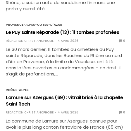
Rhône, a subi un acte de vandalisme fin mars; une
porte y aurait été…
PROVENCE-ALPES-COTES-D'AZUR
Le Puy sainte Réparade (13) : 11 tombes profanées
RÉDACTION CHRISTIANOPHOBIE
4 AVRIL 2026
0
Le 30 mars dernier, 11 tombes du cimetière du Puy
sainte Réparade, dans les Bouches du Rhône au nord
d’Aix en Provence, à la limite du Vaucluse, ont été
constatées ouvertes ou endommagées – en droit, il
s’agit de profanations,…
RHÔNE-ALPES
Lamure sur Azergues (69) : vitrail brisé à la chapelle
Saint Roch
RÉDACTION CHRISTIANOPHOBIE
4 AVRIL 2026
0
La commune de Lamure sur Azergues, connue pour
avoir le plus long canton ferroviaire de France (65 km)