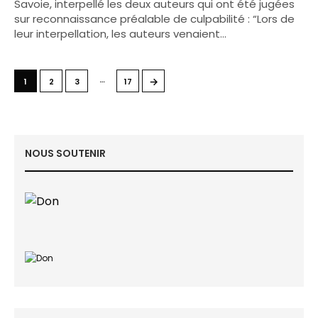
Savoie, interpellé les deux auteurs qui ont été jugées
sur reconnaissance préalable de culpabilité : “Lors de
leur interpellation, les auteurs venaient…
…
→
1
2
3
17
NOUS SOUTENIR