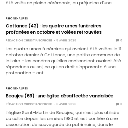
été volés en pleine cérémonie, au préjudice d’une…
RHÔNE-ALPES
Cottance (42) : les quatre urnes funéraires
profanées en octobre et volées retrouvées
RÉDACTION CHRISTIANOPHOBIE
8 AVRIL 2026
0
Les quatre urnes funéraires qui avaient été volées le 11
octobre dernier à Cottance, une petite commune de
la Loire – les cendres qu’elles contenaient avaient été
répandues au sol, ce qui en droit s’apparente à une
profanation – ont…
RHÔNE-ALPES
Beaujeu (69) : une église désaffectée vandalisée
RÉDACTION CHRISTIANOPHOBIE
6 AVRIL 2026
0
L’église Saint-Martin de Beaujeu, qui n’est plus utilisée
au culte depuis les années 1980 et est confiée à une
association de sauvegarde du patrimoine, dans le