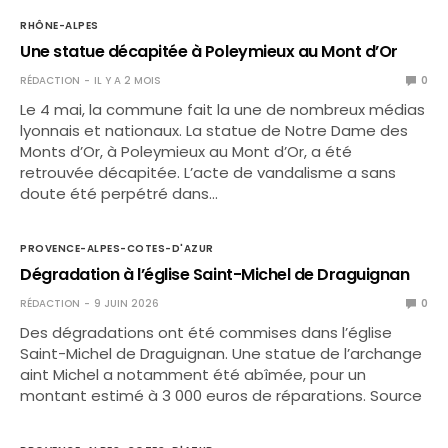
RHÔNE-ALPES
Une statue décapitée à Poleymieux au Mont d’Or
RÉDACTION
IL Y A 2 MOIS
0
Le 4 mai, la commune fait la une de nombreux médias
lyonnais et nationaux. La statue de Notre Dame des
Monts d’Or, à Poleymieux au Mont d’Or, a été
retrouvée décapitée. L’acte de vandalisme a sans
doute été perpétré dans…
PROVENCE-ALPES-COTES-D'AZUR
Dégradation à l’église Saint-Michel de Draguignan
RÉDACTION
9 JUIN 2026
0
Des dégradations ont été commises dans l’église
Saint-Michel de Draguignan. Une statue de l’archange
aint Michel a notamment été abîmée, pour un
montant estimé à 3 000 euros de réparations. Source