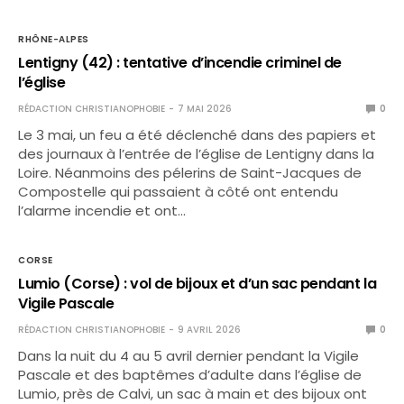
RHÔNE-ALPES
Lentigny (42) : tentative d’incendie criminel de
l’église
RÉDACTION CHRISTIANOPHOBIE
7 MAI 2026
0
Le 3 mai, un feu a été déclenché dans des papiers et
des journaux à l’entrée de l’église de Lentigny dans la
Loire. Néanmoins des pélerins de Saint-Jacques de
Compostelle qui passaient à côté ont entendu
l’alarme incendie et ont…
CORSE
Lumio (Corse) : vol de bijoux et d’un sac pendant la
Vigile Pascale
RÉDACTION CHRISTIANOPHOBIE
9 AVRIL 2026
0
Dans la nuit du 4 au 5 avril dernier pendant la Vigile
Pascale et des baptêmes d’adulte dans l’église de
Lumio, près de Calvi, un sac à main et des bijoux ont