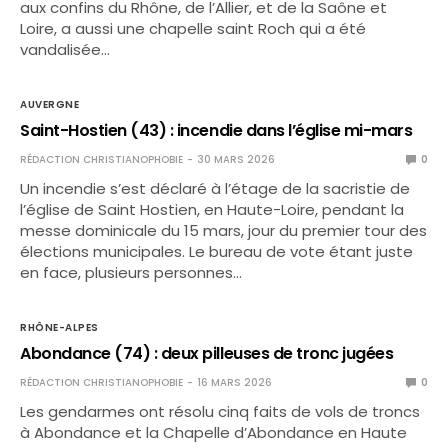
aux confins du Rhône, de l’Allier, et de la Saône et
Loire, a aussi une chapelle saint Roch qui a été
vandalisée…
AUVERGNE
Saint-Hostien (43) : incendie dans l’église mi-mars
RÉDACTION CHRISTIANOPHOBIE
30 MARS 2026
0
Un incendie s’est déclaré à l’étage de la sacristie de
l’église de Saint Hostien, en Haute-Loire, pendant la
messe dominicale du 15 mars, jour du premier tour des
élections municipales. Le bureau de vote étant juste
en face, plusieurs personnes…
RHÔNE-ALPES
Abondance (74) : deux pilleuses de tronc jugées
RÉDACTION CHRISTIANOPHOBIE
16 MARS 2026
0
Les gendarmes ont résolu cinq faits de vols de troncs
à Abondance et la Chapelle d’Abondance en Haute