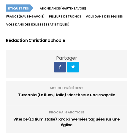
ÉTIQUETTES
ABONDANCE (HAUTE-SAVOIE)
FRANCE (HAUTE-SAVOIE)
PILLEURS DE TRONCS
VOLS DANS DES ÉGLISES
VOLS DANS DES ÉGLISES (STATISTIQUES)
Rédaction Christianophobie
Partager
ARTICLE PRÉCÉDENT
Tuscania (Latium, Italie) : des tirs sur une chapelle
PROCHAIN ARCTICLE
Viterbe (Latium, Italie) : croix inversées taguées sur une
église