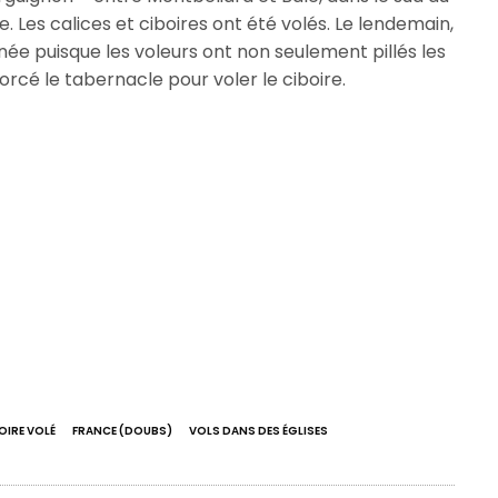
 Les calices et ciboires ont été volés. Le lendemain,
ée puisque les voleurs ont non seulement pillés les
forcé le tabernacle pour voler le ciboire.
OIRE VOLÉ
FRANCE (DOUBS)
VOLS DANS DES ÉGLISES