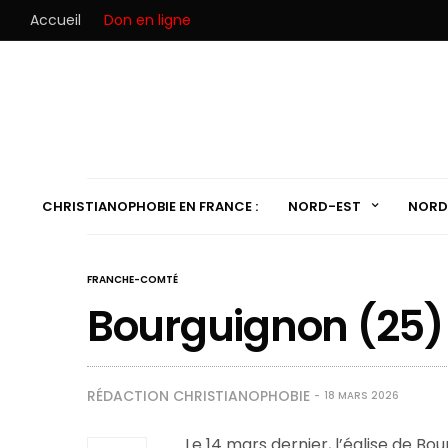
Accueil
Don en ligne
CHRISTIANOPHOBIE EN FRANCE :
NORD-EST
NORD
FRANCHE-COMTÉ
Bourguignon (25) : 
RÉDACTION CHRISTIANOPHOBIE
18 MARS 2026
Le 14 mars dernier, l’église de Bo