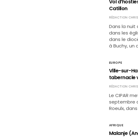
Vol d’hostie
Catillon
RÉDACTION CHRIS
Dans la nuit 
dans les égl
dans le dioc
à Buchy, un 
EUROPE
Ville-sur-Ha
tabernacle 
RÉDACTION CHRIS
Le CIPAR met 
septembre de
Roeulx, dans
AFRIQUE
Malanje (An