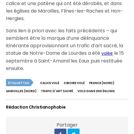
calice et une patène qui ont été dérobés, et dans
les églises de Maroilles, Flines-les-Raches et Hon-
Hergies.
Sans lien à priori avec les faits précédents – qui
semblent être la marque d’une délinquance
itinérante approvisionnant un trafic d’art sacré, la
statue de Notre-Dame de Lourdes a été
le 15
volée
septembre à Saint-Amand les Eaux puis restituée
ensuite.
ÉTIQUETTES
CALICE VOLÉ
CIBOIRE VOLÉ
FRANCE (NORD)
MAROILLES (NORD)
TRAFIC D'ART SACRÉ
VOLS DANS DES ÉGLISES
Rédaction Christianophobie
Partager