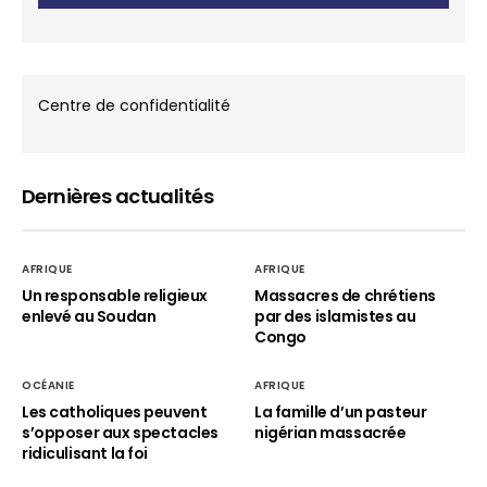
Centre de confidentialité
Dernières actualités
AFRIQUE
AFRIQUE
Un responsable religieux
Massacres de chrétiens
enlevé au Soudan
par des islamistes au
Congo
OCÉANIE
AFRIQUE
Les catholiques peuvent
La famille d’un pasteur
s’opposer aux spectacles
nigérian massacrée
ridiculisant la foi