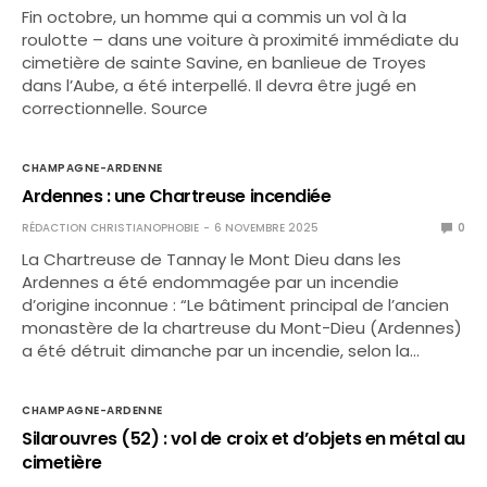
Fin octobre, un homme qui a commis un vol à la
roulotte – dans une voiture à proximité immédiate du
cimetière de sainte Savine, en banlieue de Troyes
dans l’Aube, a été interpellé. Il devra être jugé en
correctionnelle. Source
CHAMPAGNE-ARDENNE
Ardennes : une Chartreuse incendiée
RÉDACTION CHRISTIANOPHOBIE
6 NOVEMBRE 2025
0
La Chartreuse de Tannay le Mont Dieu dans les
Ardennes a été endommagée par un incendie
d’origine inconnue : “Le bâtiment principal de l’ancien
monastère de la chartreuse du Mont-Dieu (Ardennes)
a été détruit dimanche par un incendie, selon la…
CHAMPAGNE-ARDENNE
Silarouvres (52) : vol de croix et d’objets en métal au
cimetière