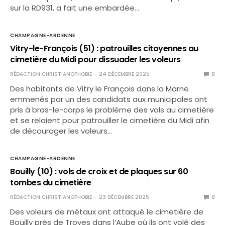
sur la RD931, a fait une embardée…
CHAMPAGNE-ARDENNE
Vitry-le-François (51) : patrouilles citoyennes au
cimetière du Midi pour dissuader les voleurs
RÉDACTION CHRISTIANOPHOBIE
24 DÉCEMBRE 2025
0
Des habitants de Vitry le François dans la Marne
emmenés par un des candidats aux municipales ont
pris à bras-le-corps le problème des vols au cimetière
et se relaient pour patrouiller le cimetière du Midi afin
de décourager les voleurs…
CHAMPAGNE-ARDENNE
Bouilly (10) : vols de croix et de plaques sur 60
tombes du cimetière
RÉDACTION CHRISTIANOPHOBIE
23 DÉCEMBRE 2025
0
Des voleurs de métaux ont attaqué le cimetière de
Bouilly près de Troyes dans l’Aube où ils ont volé des