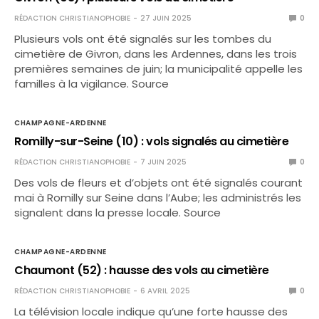
RÉDACTION CHRISTIANOPHOBIE
27 JUIN 2025
0
Plusieurs vols ont été signalés sur les tombes du
cimetière de Givron, dans les Ardennes, dans les trois
premières semaines de juin; la municipalité appelle les
familles à la vigilance. Source
CHAMPAGNE-ARDENNE
Romilly-sur-Seine (10) : vols signalés au cimetière
RÉDACTION CHRISTIANOPHOBIE
7 JUIN 2025
0
Des vols de fleurs et d’objets ont été signalés courant
mai à Romilly sur Seine dans l’Aube; les administrés les
signalent dans la presse locale. Source
CHAMPAGNE-ARDENNE
Chaumont (52) : hausse des vols au cimetière
RÉDACTION CHRISTIANOPHOBIE
6 AVRIL 2025
0
La télévision locale indique qu’une forte hausse des