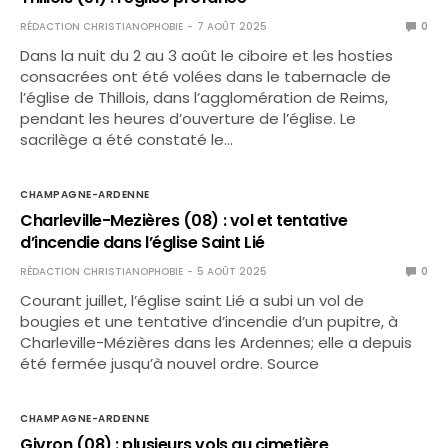
RÉDACTION CHRISTIANOPHOBIE
7 AOÛT 2025
0
Dans la nuit du 2 au 3 août le ciboire et les hosties
consacrées ont été volées dans le tabernacle de
l’église de Thillois, dans l’agglomération de Reims,
pendant les heures d’ouverture de l’église. Le
sacrilège a été constaté le…
CHAMPAGNE-ARDENNE
Charleville-Mezières (08) : vol et tentative
d’incendie dans l’église Saint Lié
RÉDACTION CHRISTIANOPHOBIE
5 AOÛT 2025
0
Courant juillet, l’église saint Lié a subi un vol de
bougies et une tentative d’incendie d’un pupitre, à
Charleville-Mézières dans les Ardennes; elle a depuis
été fermée jusqu’à nouvel ordre. Source
CHAMPAGNE-ARDENNE
Givron (08) : plusieurs vols au cimetière