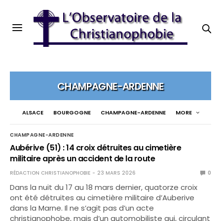
CHAMPAGNE-ARDENNE
ALSACE
BOURGOGNE
CHAMPAGNE-ARDENNE
MORE
CHAMPAGNE-ARDENNE
Aubérive (51) : 14 croix détruites au cimetière
militaire après un accident de la route
RÉDACTION CHRISTIANOPHOBIE
23 MARS 2026
0
Dans la nuit du 17 au 18 mars dernier, quatorze croix
ont été détruites au cimetière militaire d’Auberive
dans la Marne. Il ne s’agit pas d’un acte
christianophobe, mais d’un automobiliste qui, circulant