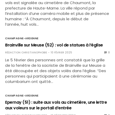
vols est signalée au cimetière de Chaumont, la
prefecture de Haute-Marne. La ville répond par
l’installation d’une caméra mobile et plus de présence
humaine : “À Chaumont, depuis le début de
l’année, huit vols…
CHAMPAGNE-ARDENNE
Brainville sur Meuse (52) : vol de statues à l’église
RÉDACTION CHRISTIANOPHOBIE
10 FÉVRIER 2025
0
Le 5 février des personnes ont constaté que la grille
de la fenêtre de la sacristie de Brainville sur Meuse a
été découpée et des objets volés dans l’église. “Des
personnes qui participaient à une cérémonie au
columbarium ont quitté…
CHAMPAGNE-ARDENNE
Epernay (51) : suite aux vols au cimetière, une lettre
aux voleurs sur le portail d’entrée