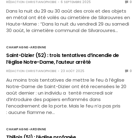
RÉDACTION CHRISTIANOPHOBIE
6 SEPTEMBRE 2025
0
Dans la nuit du 29 au 30 août des croix et des objets
en métal ont été volés au cimetière de Silarouvres en
Haute-Marne : “Dans la nuit du vendredi 29 au samedi
30 août, le cimetière communal de Silvarouvres…
CHAMPAGNE-ARDENNE
Saint-Dizier (52) : trois tentatives d’incendie de
l’église Notre-Dame, l’auteur arrêté
RÉDACTION CHRISTIANOPHOBIE
23 AOÛT 2025
0
Au moins trois tentatives de mettre le feu à l’église
Notre-Dame de Saint-Dizier ont été recensées le 20
août dernier : un individu a tenté mercredi soir
d’introduire des papiers enflammés dans
l’encadrement de la porte. Mais le feu n’a pas pris
: aucune flamme ne…
CHAMPAGNE-ARDENNE
Thillois (51) : l’église profanée