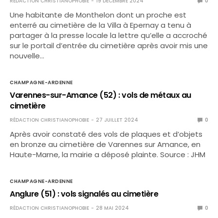
RÉDACTION CHRISTIANOPHOBIE
19 DÉCEMBRE 2024
0
Une habitante de Monthelon dont un proche est
enterré au cimetière de la Villa à Epernay a tenu à
partager à la presse locale la lettre qu’elle a accroché
sur le portail d’entrée du cimetière après avoir mis une
nouvelle…
CHAMPAGNE-ARDENNE
Varennes-sur-Amance (52) : vols de métaux au
cimetière
RÉDACTION CHRISTIANOPHOBIE
27 JUILLET 2024
0
Après avoir constaté des vols de plaques et d’objets
en bronze au cimetière de Varennes sur Amance, en
Haute-Marne, la mairie a déposé plainte. Source : JHM
CHAMPAGNE-ARDENNE
Anglure (51) : vols signalés au cimetière
RÉDACTION CHRISTIANOPHOBIE
28 MAI 2024
0