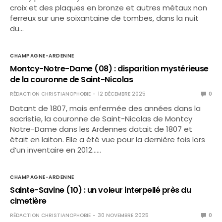
croix et des plaques en bronze et autres métaux non
ferreux sur une soixantaine de tombes, dans la nuit
du…
CHAMPAGNE-ARDENNE
Montcy-Notre-Dame (08) : disparition mystérieuse
de la couronne de Saint-Nicolas
RÉDACTION CHRISTIANOPHOBIE
12 DÉCEMBRE 2025
0
Datant de 1807, mais enfermée des années dans la
sacristie, la couronne de Saint-Nicolas de Montcy
Notre-Dame dans les Ardennes datait de 1807 et
était en laiton. Elle a été vue pour la dernière fois lors
d’un inventaire en 2012……
CHAMPAGNE-ARDENNE
Sainte-Savine (10) : un voleur interpellé près du
cimetière
RÉDACTION CHRISTIANOPHOBIE
30 NOVEMBRE 2025
0