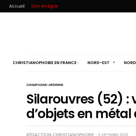
Accueil
Don en ligne
CHRISTIANOPHOBIE EN FRANCE :
NORD-EST
NORD
CHAMPAGNE-ARDENNE
Silarouvres (52) : 
d’objets en métal
RÉDACTION CHRISTIANOPHOBIE
6 SEPTEMBRE 2025