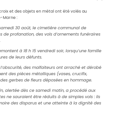
croix et des objets en métal ont été volés au
e-Marne :
 samedi 30 août, le cimetière communal de
es de profanation, des vols d’ornements funéraires
.
emontent à 18 h 15 vendredi soir, lorsqu’une famille
ures de leurs défunts.
l’obscurité, des malfaiteurs ont arraché et dérobé
nt des pièces métalliques (vases, crucifix,
ue des gerbes de fleurs déposées en hommage.
n, alertée dès ce samedi matin, a procédé aux
s ne sauraient être réduits à de simples vols : ils
oire des disparus et une atteinte à la dignité des