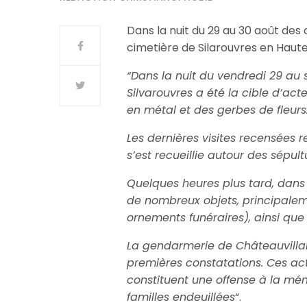
Dans la nuit du 29 au 30 août des 
cimetière de Silarouvres en Haut
“Dans la nuit du vendredi 29 au
Silvarouvres a été la cible d’act
en métal et des gerbes de fleurs
Les dernières visites recensées r
s’est recueillie autour des sépult
Quelques heures plus tard, dans 
de nombreux objets, principaleme
ornements funéraires), ainsi q
La gendarmerie de Châteauvillai
premières constatations. Ces acte
constituent une offense à la mém
familles endeuillées
“.