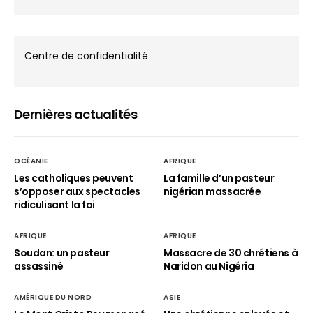
Centre de confidentialité
Dernières actualités
OCÉANIE
AFRIQUE
Les catholiques peuvent
La famille d’un pasteur
s’opposer aux spectacles
nigérian massacrée
ridiculisant la foi
AFRIQUE
AFRIQUE
Soudan: un pasteur
Massacre de 30 chrétiens à
assassiné
Naridon au Nigéria
AMÉRIQUE DU NORD
ASIE