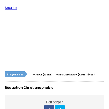
Source
ÉTIQUETTES
FRANCE (AISNE)
VOLS DE MÉTAUX (CIMETIÈRES)
Rédaction Christianophobie
Partager