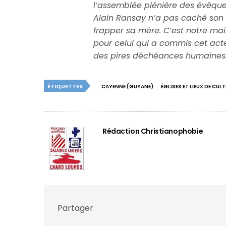
l’assemblée plénière des évêqu
Alain Ransay n’a pas caché son 
frapper sa mère. C’est notre mai
pour celui qui a commis cet acte 
des pires déchéances humaines. 
ÉTIQUETTES
CAYENNE (GUYANE)
ÉGLISES ET LIEUX DE CUL
Rédaction Christianophobie
Partager