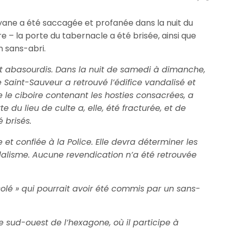
ane a été saccagée et profanée dans la nuit du
– la porte du tabernacle a été brisée, ainsi que
un sans-abri.
t abasourdis. Dans la nuit de samedi à dimanche,
 Saint-Sauveur a retrouvé l’édifice vandalisé et
e le ciboire contenant les hosties consacrées, a
du lieu de culte a, elle, été fracturée, et de
 brisés.
et confiée à la Police. Elle devra déterminer les
alisme. Aucune revendication n’a été retrouvée
solé » qui pourrait avoir été commis par un sans-
le sud-ouest de l’hexagone, où il participe à