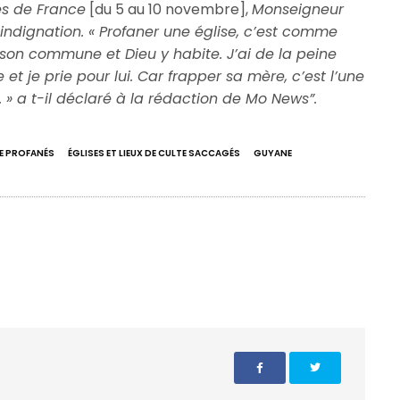
es de France
[du 5 au 10 novembre],
Monseigneur
indignation. « Profaner une église, c’est comme
son commune et Dieu y habite. J’ai de la peine
et je prie pour lui. Car frapper sa mère, c’est l’une
» a t-il déclaré à la rédaction de Mo News”.
TE PROFANÉS
ÉGLISES ET LIEUX DE CULTE SACCAGÉS
GUYANE