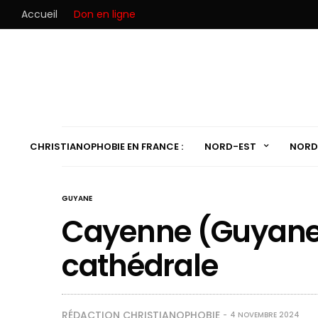
Accueil
Don en ligne
CHRISTIANOPHOBIE EN FRANCE :
NORD-EST
NORD
GUYANE
Cayenne (Guyane) 
cathédrale
RÉDACTION CHRISTIANOPHOBIE
4 NOVEMBRE 2024