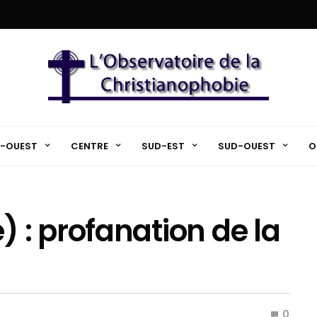
-OUEST
CENTRE
SUD-EST
SUD-OUEST
O
: profanation de la
0