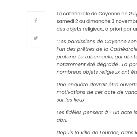
La cathédrale de Cayenne en Guy
samedi 2 au dimanche 3 novembre 
des objets religieux., à priori par 
“
Les paroissiens de Cayenne son
l’un des prêtres de la Cathédrale
profané. Le tabernacle, qui abrit
notamment été dégradé . La porte 
nombreux objets religieux ont été
Une enquête devrait être ouverte 
motivations de cet acte de vand
sur les lieux.
Les fidèles pensent à « un acte i
abri.
Depuis la ville de Lourdes, dans 