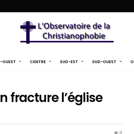
-OUEST
CENTRE
SUD-EST
SUD-OUEST
O
n fracture l’église
0