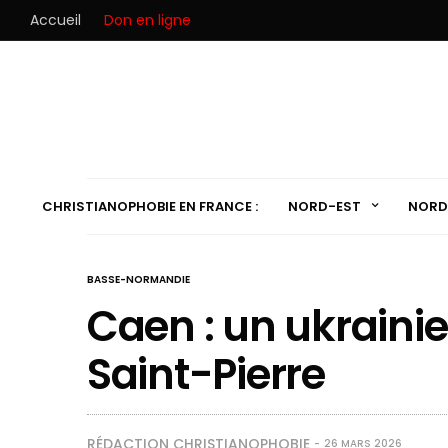
Accueil
Don en ligne
CHRISTIANOPHOBIE EN FRANCE :
NORD-EST
NORD
BASSE-NORMANDIE
Caen : un ukrainie
Saint-Pierre
RÉDACTION CHRISTIANOPHOBIE
26 MARS 2026