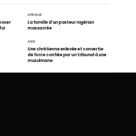
AFRIQUE
poser
La famille d’un pasteur nigérian
foi
massacrée
ASIE
Une chrétienne enlevée et convertie
de force confiée par un tribunal à une
musulmane