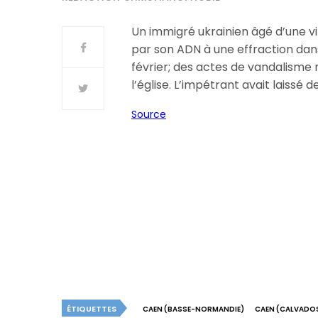
Un immigré ukrainien âgé d’une vi
par son ADN à une effraction dans 
février; des actes de vandalisme
l’église. L’impétrant avait laissé de
Source
ÉTIQUETTES
CAEN (BASSE-NORMANDIE)
CAEN (CALVADO