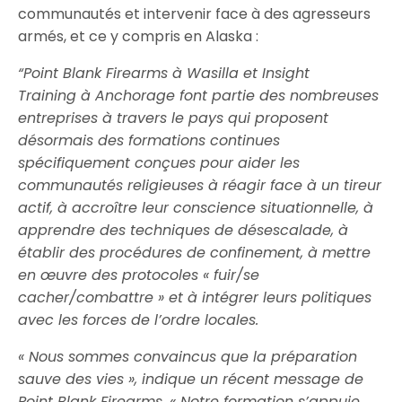
communautés et intervenir face à des agresseurs
armés, et ce y compris en Alaska :
“
Point Blank Firearms
à Wasilla et
Insight
Training
à Anchorage font partie des nombreuses
entreprises à travers le pays qui proposent
désormais des formations continues
spécifiquement conçues pour aider les
communautés religieuses à réagir face à un tireur
actif, à accroître leur conscience situationnelle, à
apprendre des techniques de désescalade, à
établir des procédures de confinement, à mettre
en œuvre des protocoles « fuir/se
cacher/combattre » et à intégrer leurs politiques
avec les forces de l’ordre locales.
« Nous sommes convaincus que la préparation
sauve des vies », indique un récent message de
Point Blank Firearms. « Notre formation s’appuie