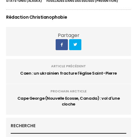
ÉTATS-UNIS (ALASKA)
FUSILLADES DANS DES ÉGLISES (PRÉVENTION)
Rédaction Christianophobie
Partager
ARTICLE PRÉCÉDENT
Caen : un ukrainien fracture l'église Saint-Pierre
PROCHAIN ARCTICLE
Cape George (Nouvelle Ecosse, Canada) : vol d'une
cloche
RECHERCHE