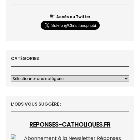
☛
Accès au Twitter
CATÉGORIES
L’OBS VOUS SUGGÈRE :
REPONSES-CATHOLIQUES.FR