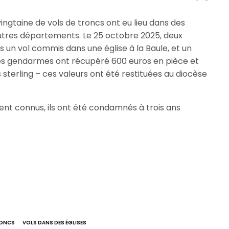
ngtaine de vols de troncs ont eu lieu dans des
autres départements. Le 25 octobre 2025, deux
s un vol commis dans une église à la Baule, et un
 Les gendarmes ont récupéré 600 euros en pièce et
s sterling – ces valeurs ont été restituées au diocèse
nt connus, ils ont été condamnés à trois ans
RONCS
VOLS DANS DES ÉGLISES