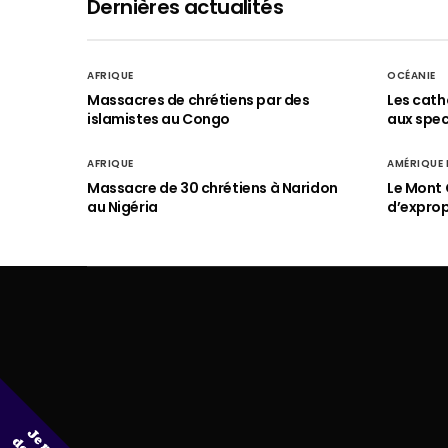
Dernières actualités
AFRIQUE
OCÉANIE
Massacres de chrétiens par des
Les cath
islamistes au Congo
aux spect
AFRIQUE
AMÉRIQUE
Massacre de 30 chrétiens à Naridon
Le Mont 
au Nigéria
d’exprop