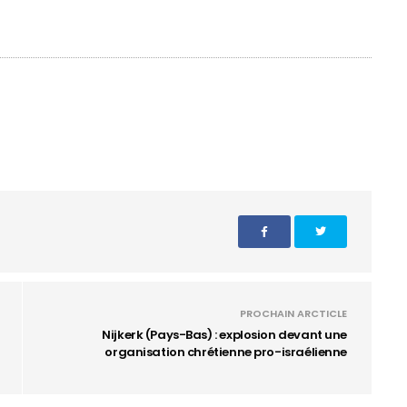
PROCHAIN ARCTICLE
Nijkerk (Pays-Bas) : explosion devant une
organisation chrétienne pro-israélienne