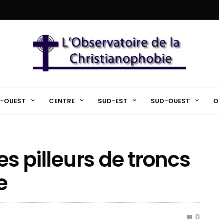
-OUEST
CENTRE
SUD-EST
SUD-OUEST
O
es pilleurs de troncs
e
0