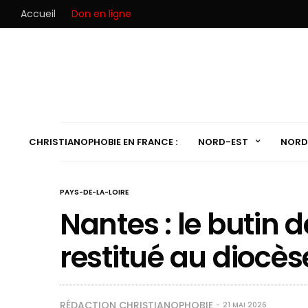
Accueil
Don en ligne
CHRISTIANOPHOBIE EN FRANCE :
NORD-EST
NORD
PAYS-DE-LA-LOIRE
Nantes : le butin d
restitué au diocès
RÉDACTION CHRISTIANOPHOBIE
21 MAI 2026