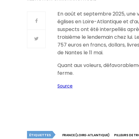
En août et septembre 2025, une vi
églises en Loire-Atlantique et d’
suspects ont été interpellés aprè
troisième le lendemain chez lui.
757 euros en francs, dollars, livre
de Nantes le 11 mai.
Quant aux voleurs, défavorableme
ferme.
Source
ÉTIQUETTES
FRANCE (LOIRE-ATLANTIQUE)
PILLEURS DE T