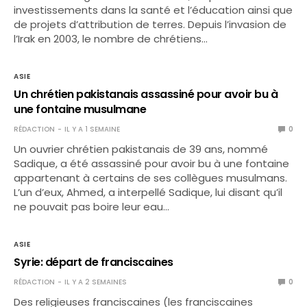
investissements dans la santé et l’éducation ainsi que
de projets d’attribution de terres. Depuis l’invasion de
l’Irak en 2003, le nombre de chrétiens…
ASIE
Un chrétien pakistanais assassiné pour avoir bu à
une fontaine musulmane
RÉDACTION
IL Y A 1 SEMAINE
0
Un ouvrier chrétien pakistanais de 39 ans, nommé
Sadique, a été assassiné pour avoir bu à une fontaine
appartenant à certains de ses collègues musulmans.
L’un d’eux, Ahmed, a interpellé Sadique, lui disant qu’il
ne pouvait pas boire leur eau…
ASIE
Syrie: départ de franciscaines
RÉDACTION
IL Y A 2 SEMAINES
0
Des religieuses franciscaines (les franciscaines