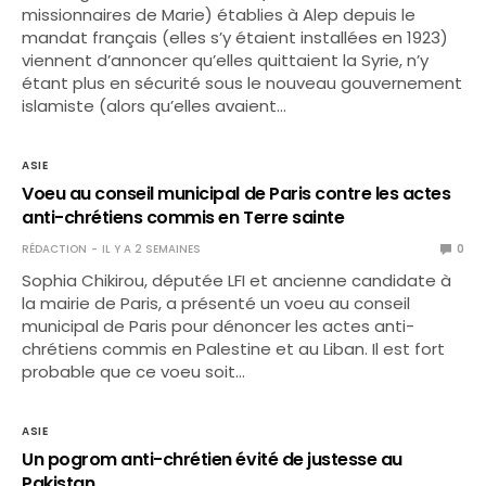
missionnaires de Marie) établies à Alep depuis le
mandat français (elles s’y étaient installées en 1923)
viennent d’annoncer qu’elles quittaient la Syrie, n’y
étant plus en sécurité sous le nouveau gouvernement
islamiste (alors qu’elles avaient…
ASIE
Voeu au conseil municipal de Paris contre les actes
anti-chrétiens commis en Terre sainte
RÉDACTION
IL Y A 2 SEMAINES
0
Sophia Chikirou, députée LFI et ancienne candidate à
la mairie de Paris, a présenté un voeu au conseil
municipal de Paris pour dénoncer les actes anti-
chrétiens commis en Palestine et au Liban. Il est fort
probable que ce voeu soit…
ASIE
Un pogrom anti-chrétien évité de justesse au
Pakistan