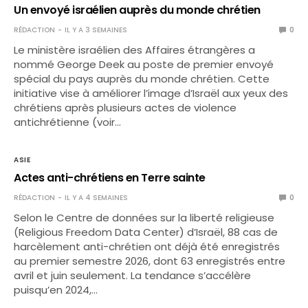
Un envoyé israélien auprès du monde chrétien
RÉDACTION
IL Y A 3 SEMAINES
0
Le ministère israélien des Affaires étrangères a
nommé George Deek au poste de premier envoyé
spécial du pays auprès du monde chrétien. Cette
initiative vise à améliorer l’image d’Israël aux yeux des
chrétiens après plusieurs actes de violence
antichrétienne (voir…
ASIE
Actes anti-chrétiens en Terre sainte
RÉDACTION
IL Y A 4 SEMAINES
0
Selon le Centre de données sur la liberté religieuse
(Religious Freedom Data Center) d’Israël, 88 cas de
harcèlement anti-chrétien ont déjà été enregistrés
au premier semestre 2026, dont 63 enregistrés entre
avril et juin seulement. La tendance s’accélère
puisqu’en 2024,…