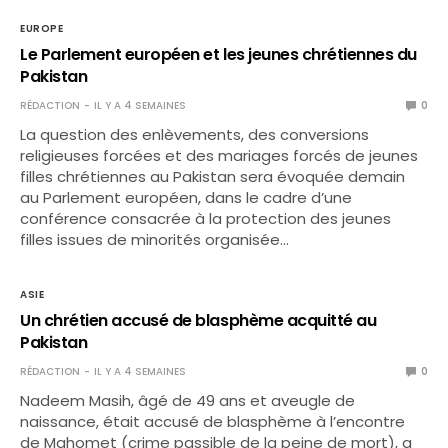
EUROPE
Le Parlement européen et les jeunes chrétiennes du
Pakistan
RÉDACTION
IL Y A 4 SEMAINES
0
La question des enlèvements, des conversions
religieuses forcées et des mariages forcés de jeunes
filles chrétiennes au Pakistan sera évoquée demain
au Parlement européen, dans le cadre d’une
conférence consacrée à la protection des jeunes
filles issues de minorités organisée…
ASIE
Un chrétien accusé de blasphème acquitté au
Pakistan
RÉDACTION
IL Y A 4 SEMAINES
0
Nadeem Masih, âgé de 49 ans et aveugle de
naissance, était accusé de blasphème à l’encontre
de Mahomet (crime passible de la peine de mort), a