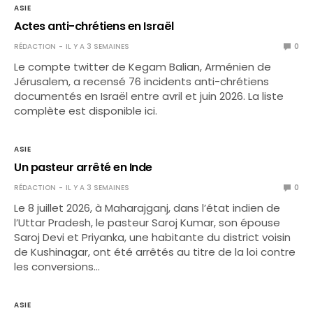
ASIE
Actes anti-chrétiens en Israël
RÉDACTION
IL Y A 3 SEMAINES
0
Le compte twitter de Kegam Balian, Arménien de
Jérusalem, a recensé 76 incidents anti-chrétiens
documentés en Israël entre avril et juin 2026. La liste
complète est disponible ici.
ASIE
Un pasteur arrêté en Inde
RÉDACTION
IL Y A 3 SEMAINES
0
Le 8 juillet 2026, à Maharajganj, dans l’état indien de
l’Uttar Pradesh, le pasteur Saroj Kumar, son épouse
Saroj Devi et Priyanka, une habitante du district voisin
de Kushinagar, ont été arrêtés au titre de la loi contre
les conversions…
ASIE