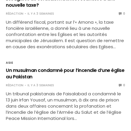
nouvelle taxe?
RÉDACTION
IL Y A 3 SEMAINES
0
Un différend fiscal, portant sur l’« Arnona », la taxe
foncière israélienne, a donné lieu à une nouvelle
confrontation entre les Églises et les autorités
municipales de Jérusalem. Il est question de remettre
en cause des exonérations séculaires des Eglises…
ASIE
Un musulman condamné pour l’incendie d’une église
au Pakistan
RÉDACTION
IL Y A 3 SEMAINES
0
Un tribunal pakistanais de Faisalabad a condamné le
13 juin Irfan Yousaf, un musulman, à dix ans de prison
dans deux affaires concernant la profanation et
l’incendie de l’église de l’Armée du Salut et de l’église
Peace Mission International lors…