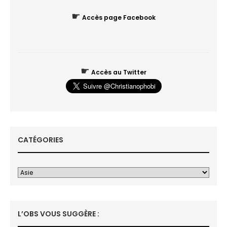
☛
Accès page Facebook
☛
Accès au Twitter
CATÉGORIES
L’OBS VOUS SUGGÈRE :