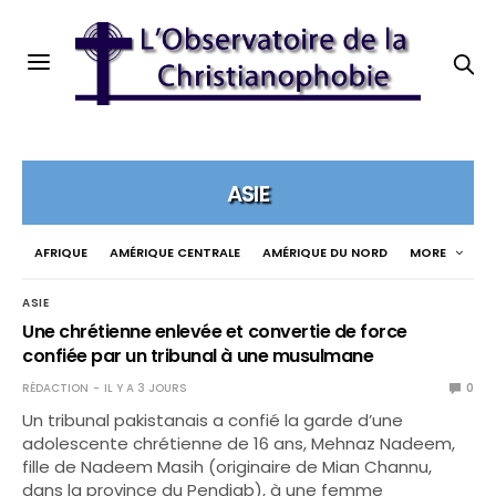
ASIE
AFRIQUE
AMÉRIQUE CENTRALE
AMÉRIQUE DU NORD
MORE
ASIE
Une chrétienne enlevée et convertie de force
confiée par un tribunal à une musulmane
RÉDACTION
IL Y A 3 JOURS
0
Un tribunal pakistanais a confié la garde d’une
adolescente chrétienne de 16 ans, Mehnaz Nadeem,
fille de Nadeem Masih (originaire de Mian Channu,
dans la province du Pendjab), à une femme