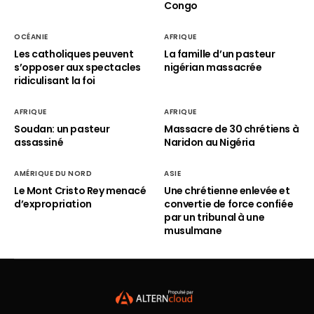
Congo
OCÉANIE
AFRIQUE
Les catholiques peuvent
La famille d’un pasteur
s’opposer aux spectacles
nigérian massacrée
ridiculisant la foi
AFRIQUE
AFRIQUE
Soudan: un pasteur
Massacre de 30 chrétiens à
assassiné
Naridon au Nigéria
AMÉRIQUE DU NORD
ASIE
Le Mont Cristo Rey menacé
Une chrétienne enlevée et
d’expropriation
convertie de force confiée
par un tribunal à une
musulmane