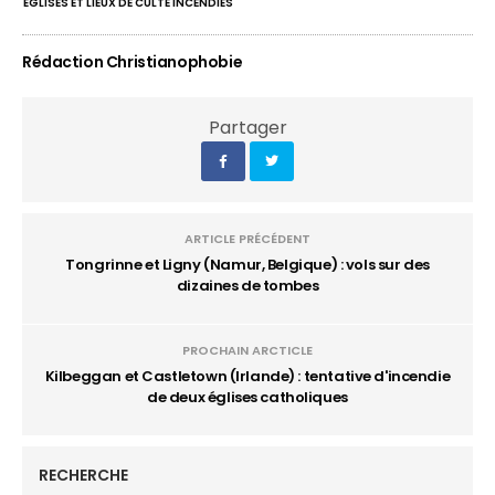
ÉGLISES ET LIEUX DE CULTE INCENDIÉS
Rédaction Christianophobie
Partager
ARTICLE PRÉCÉDENT
Tongrinne et Ligny (Namur, Belgique) : vols sur des
dizaines de tombes
PROCHAIN ARCTICLE
Kilbeggan et Castletown (Irlande) : tentative d'incendie
de deux églises catholiques
RECHERCHE