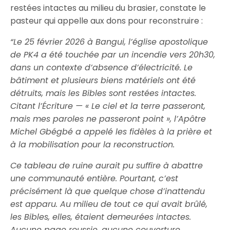
restées intactes au milieu du brasier, constate le
pasteur qui appelle aux dons pour reconstruire :
“Le 25 février 2026 à Bangui, l’église apostolique
de PK4 a été touchée par un incendie vers 20h30,
dans un contexte d’absence d’électricité. Le
bâtiment et plusieurs biens matériels ont été
détruits, mais les Bibles sont restées intactes.
Citant l’Écriture — « Le ciel et la terre passeront,
mais mes paroles ne passeront point », l’Apôtre
Michel Gbégbé a appelé les fidèles à la prière et
à la mobilisation pour la reconstruction.
Ce tableau de ruine aurait pu suffire à abattre
une communauté entière. Pourtant, c’est
précisément là que quelque chose d’inattendu
est apparu. Au milieu de tout ce qui avait brûlé,
les Bibles, elles, étaient demeurées intactes.
Aucune page roussie, aucune couverture