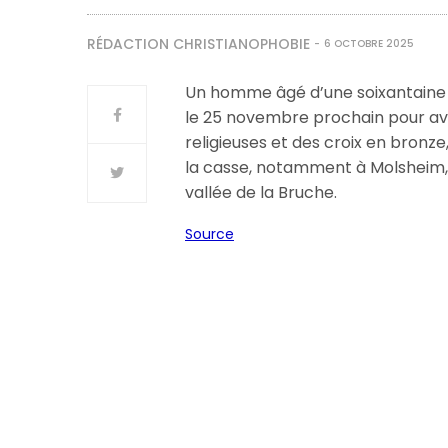
RÉDACTION CHRISTIANOPHOBIE
6 OCTOBRE 2025
Un homme âgé d’une soixantaine 
le 25 novembre prochain pour avo
religieuses et des croix en bronz
la casse, notamment à Molsheim, 
vallée de la Bruche.
Source