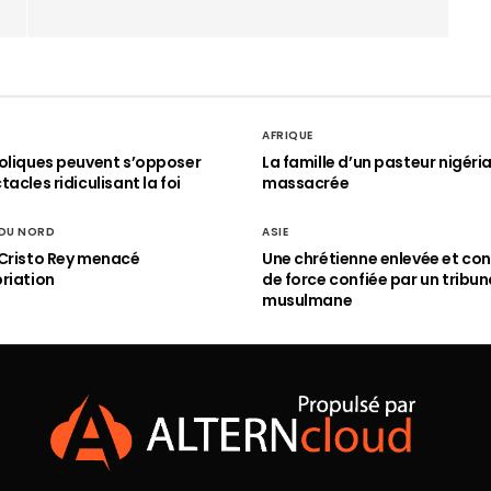
AFRIQUE
oliques peuvent s’opposer
La famille d’un pasteur nigéri
acles ridiculisant la foi
massacrée
 DU NORD
ASIE
Cristo Rey menacé
Une chrétienne enlevée et con
riation
de force confiée par un tribun
musulmane