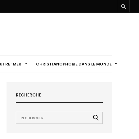
UTRE-MER
CHRISTIANOPHOBIE DANS LE MONDE
RECHERCHE