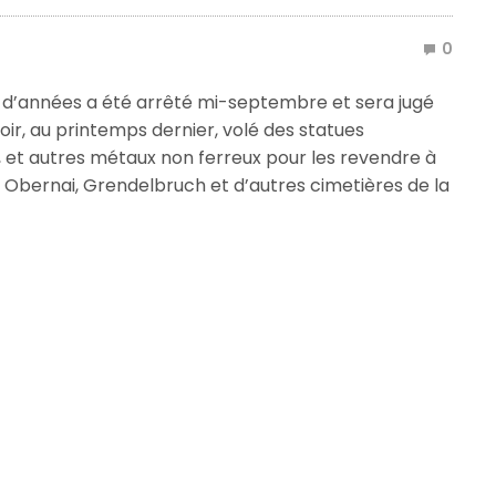
0
d’années a été arrêté mi-septembre et sera jugé
ir, au printemps dernier, volé des statues
e, et autres métaux non ferreux pour les revendre à
Obernai, Grendelbruch et d’autres cimetières de la