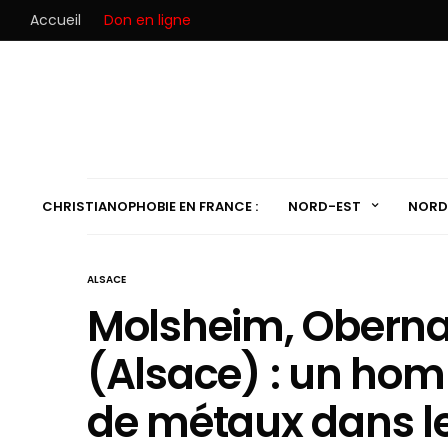
Accueil
Don en ligne
CHRISTIANOPHOBIE EN FRANCE :
NORD-EST
NORD
ALSACE
Molsheim, Oberna
(Alsace) : un hom
de métaux dans le