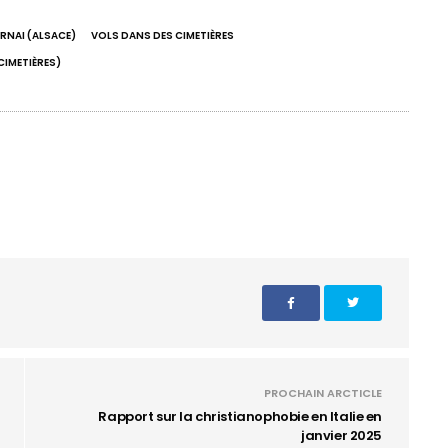
RNAI (ALSACE)
VOLS DANS DES CIMETIÈRES
CIMETIÈRES)
PROCHAIN ARCTICLE
Rapport sur la christianophobie en Italie en
janvier 2025