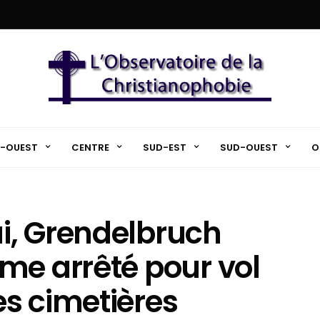
-OUEST
CENTRE
SUD-EST
SUD-OUEST
O
i, Grendelbruch
me arrêté pour vol
s cimetières