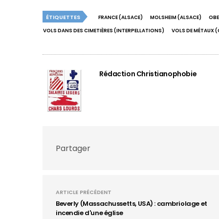
ÉTIQUETTES
FRANCE (ALSACE)
MOLSHEIM (ALSACE)
OBE
VOLS DANS DES CIMETIÈRES (INTERPELLATIONS)
VOLS DE MÉTAUX (
Rédaction Christianophobie
Partager
ARTICLE PRÉCÉDENT
Beverly (Massachussetts, USA) : cambriolage et
incendie d'une église