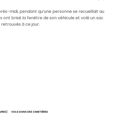
rès-midi, pendant qu’une personne se recueillait au
s ont brisé la fenêtre de son véhicule et volé un sac
e retrouvés à ce jour.
VRES)
VOLS DANS DES CIMETIÈRES