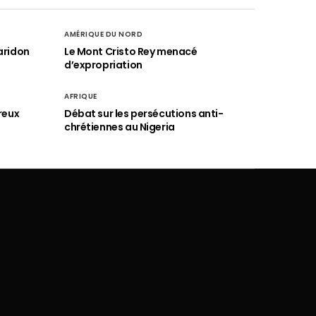
AMÉRIQUE DU NORD
aridon
Le Mont Cristo Rey menacé
d’expropriation
AFRIQUE
reux
Débat sur les persécutions anti-
chrétiennes au Nigeria