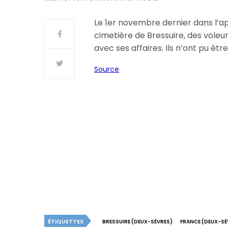
Le 1er novembre dernier dans l’ap
cimetière de Bressuire, des voleur
avec ses affaires. Ils n’ont pu êtr
Source
ÉTIQUETTES
BRESSUIRE (DEUX-SÈVRES)
FRANCE (DEUX-SÈ