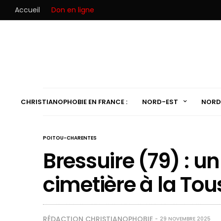
Accueil
Don en ligne
CHRISTIANOPHOBIE EN FRANCE :
NORD-EST
NORD
POITOU-CHARENTES
Bressuire (79) : un
cimetière à la Tou
RÉDACTION CHRISTIANOPHOBIE
29 NOVEMBRE 2025