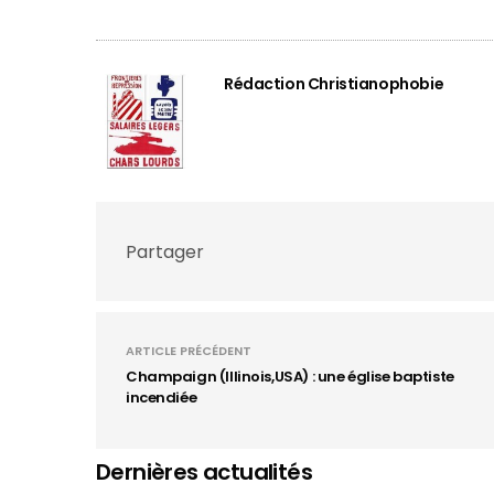
Rédaction Christianophobie
Partager
ARTICLE PRÉCÉDENT
Champaign (Illinois,USA) : une église baptiste
incendiée
Dernières actualités