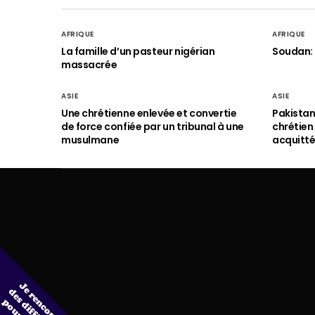
AFRIQUE
AFRIQUE
La famille d’un pasteur nigérian
Soudan: 
massacrée
ASIE
ASIE
Une chrétienne enlevée et convertie
Pakistan
de force confiée par un tribunal à une
chrétie
musulmane
acquitt