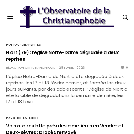
POITOU-CHARENTES
Niort (79) : l’église Notre-Dame dégradée à deux
reprises
RÉDACTION CHRISTIANOPHOBIE
28 FÉVRIER 2026
0
L’église Notre-Dame de Niort a été dégradée à deux
reprises, les 17 et 18 février dernier, et fermée les deux
jours suivants, par des adolescents. “L’église de Niort a
été la cible de dégradations la semaine dernière, les
17 et 18 février…
PAYS-DE-LA-LOIRE
Vols à la roulotte près des cimetières en Vendée et
Deux-Sèvres : procès renvoyé