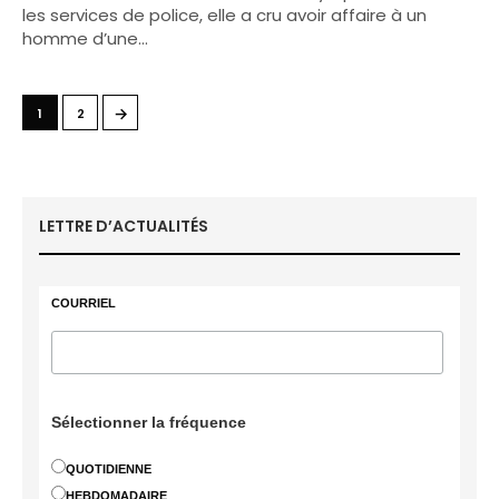
les services de police, elle a cru avoir affaire à un
homme d’une…
→
1
2
LETTRE D’ACTUALITÉS
COURRIEL
Sélectionner la fréquence
QUOTIDIENNE
HEBDOMADAIRE