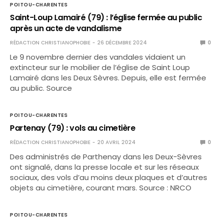
POITOU-CHARENTES
Saint-Loup Lamairé (79) : l’église fermée au public
après un acte de vandalisme
RÉDACTION CHRISTIANOPHOBIE
26 DÉCEMBRE 2024
0
Le 9 novembre dernier des vandales vidaient un
extincteur sur le mobilier de l’église de Saint Loup
Lamairé dans les Deux Sèvres. Depuis, elle est fermée
au public. Source
POITOU-CHARENTES
Partenay (79) : vols au cimetière
RÉDACTION CHRISTIANOPHOBIE
20 AVRIL 2024
0
Des administrés de Parthenay dans les Deux-Sèvres
ont signalé, dans la presse locale et sur les réseaux
sociaux, des vols d’au moins deux plaques et d’autres
objets au cimetière, courant mars. Source : NRCO
POITOU-CHARENTES