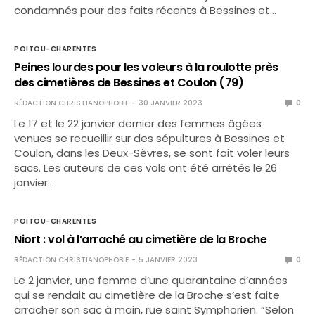
condamnés pour des faits récents à Bessines et…
POITOU-CHARENTES
Peines lourdes pour les voleurs à la roulotte près
des cimetières de Bessines et Coulon (79)
RÉDACTION CHRISTIANOPHOBIE
30 JANVIER 2023
0
Le 17 et le 22 janvier dernier des femmes âgées
venues se recueillir sur des sépultures à Bessines et
Coulon, dans les Deux-Sèvres, se sont fait voler leurs
sacs. Les auteurs de ces vols ont été arrêtés le 26
janvier…
POITOU-CHARENTES
Niort : vol à l’arraché au cimetière de la Broche
RÉDACTION CHRISTIANOPHOBIE
5 JANVIER 2023
0
Le 2 janvier, une femme d’une quarantaine d’années
qui se rendait au cimetière de la Broche s’est faite
arracher son sac à main, rue saint Symphorien. “Selon