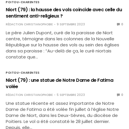
POITOU-CHARENTES
Niort (79) : la hausse des vols coincide avec celle du
sentiment anti-religieux ?
RÉDACTION CHRISTIANOPHOBIE
9 SEPTEMBRE 2023
0
Le père Julien Dupont, curé de la paroisse de Niort
centre, témoigne dans les colonnes de la Nouvelle
République sur la hausse des vols au sein des églises
dans sa paroisse : “Au-delà de ça, le curé niortais
constate que…
POITOU-CHARENTES
Niort (79) : une statue de Notre Dame de Fatima
volée
RÉDACTION CHRISTIANOPHOBIE
5 SEPTEMBRE 2023
0
Une statue récente et assez importante de Notre
Dame de Fatima a été volée fin juillet à l’église Notre
Dame de Niort, dans les Deux-Sèvres, du diocèse de
Poitiers. Le vol a été constaté le 28 juillet dernier.
Depuis, elle…