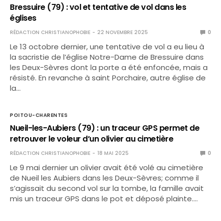
Bressuire (79) : vol et tentative de vol dans les
églises
RÉDACTION CHRISTIANOPHOBIE
22 NOVEMBRE 2025
0
Le 13 octobre dernier, une tentative de vol a eu lieu à
la sacristie de l’église Notre-Dame de Bressuire dans
les Deux-Sèvres dont la porte a été enfoncée, mais a
résisté. En revanche à saint Porchaire, autre église de
la…
POITOU-CHARENTES
Nueil-les-Aubiers (79) : un traceur GPS permet de
retrouver le voleur d’un olivier au cimetière
RÉDACTION CHRISTIANOPHOBIE
18 MAI 2025
0
Le 9 mai dernier un olivier avait été volé au cimetière
de Nueil les Aubiers dans les Deux-Sèvres; comme il
s’agissait du second vol sur la tombe, la famille avait
mis un traceur GPS dans le pot et déposé plainte.…