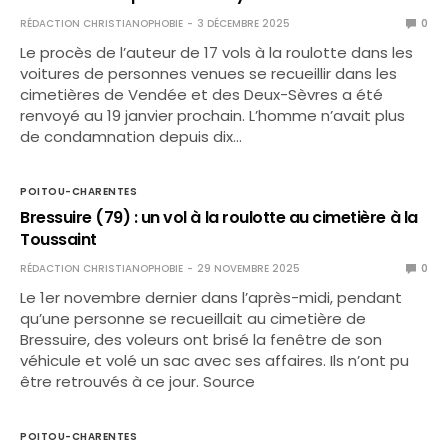
RÉDACTION CHRISTIANOPHOBIE
3 DÉCEMBRE 2025
0
Le procès de l’auteur de 17 vols à la roulotte dans les
voitures de personnes venues se recueillir dans les
cimetières de Vendée et des Deux-Sèvres a été
renvoyé au 19 janvier prochain. L’homme n’avait plus
de condamnation depuis dix…
POITOU-CHARENTES
Bressuire (79) : un vol à la roulotte au cimetière à la
Toussaint
RÉDACTION CHRISTIANOPHOBIE
29 NOVEMBRE 2025
0
Le 1er novembre dernier dans l’après-midi, pendant
qu’une personne se recueillait au cimetière de
Bressuire, des voleurs ont brisé la fenêtre de son
véhicule et volé un sac avec ses affaires. Ils n’ont pu
être retrouvés à ce jour. Source
POITOU-CHARENTES