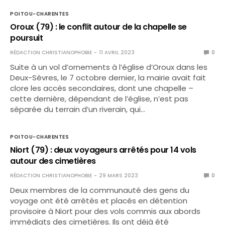
POITOU-CHARENTES
Oroux (79) : le conflit autour de la chapelle se
poursuit
RÉDACTION CHRISTIANOPHOBIE
11 AVRIL 2023
0
Suite à un vol d’ornements à l’église d’Oroux dans les
Deux-Sèvres, le 7 octobre dernier, la mairie avait fait
clore les accès secondaires, dont une chapelle –
cette dernière, dépendant de l’église, n’est pas
séparée du terrain d’un riverain, qui…
POITOU-CHARENTES
Niort (79) : deux voyageurs arrêtés pour 14 vols
autour des cimetières
RÉDACTION CHRISTIANOPHOBIE
29 MARS 2023
0
Deux membres de la communauté des gens du
voyage ont été arrêtés et placés en détention
provisoire à Niort pour des vols commis aux abords
immédiats des cimetières. Ils ont déjà été