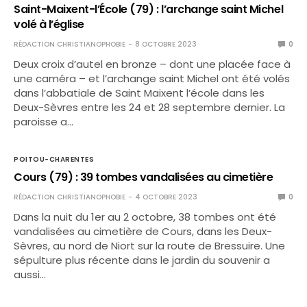
Saint-Maixent-l’École (79) : l’archange saint Michel
volé à l’église
RÉDACTION CHRISTIANOPHOBIE
8 OCTOBRE 2023
0
Deux croix d’autel en bronze – dont une placée face à
une caméra – et l’archange saint Michel ont été volés
dans l’abbatiale de Saint Maixent l’école dans les
Deux-Sèvres entre les 24 et 28 septembre dernier. La
paroisse a…
POITOU-CHARENTES
Cours (79) : 39 tombes vandalisées au cimetière
RÉDACTION CHRISTIANOPHOBIE
4 OCTOBRE 2023
0
Dans la nuit du 1er au 2 octobre, 38 tombes ont été
vandalisées au cimetière de Cours, dans les Deux-
Sèvres, au nord de Niort sur la route de Bressuire. Une
sépulture plus récente dans le jardin du souvenir a
aussi…