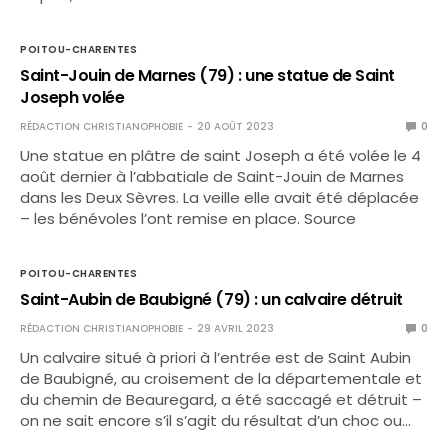
POITOU-CHARENTES
Saint-Jouin de Marnes (79) : une statue de Saint
Joseph volée
RÉDACTION CHRISTIANOPHOBIE
20 AOÛT 2023
0
Une statue en plâtre de saint Joseph a été volée le 4
août dernier à l’abbatiale de Saint-Jouin de Marnes
dans les Deux Sèvres. La veille elle avait été déplacée
– les bénévoles l’ont remise en place. Source
POITOU-CHARENTES
Saint-Aubin de Baubigné (79) : un calvaire détruit
RÉDACTION CHRISTIANOPHOBIE
29 AVRIL 2023
0
Un calvaire situé à priori à l’entrée est de Saint Aubin
de Baubigné, au croisement de la départementale et
du chemin de Beauregard, a été saccagé et détruit –
on ne sait encore s’il s’agit du résultat d’un choc ou…