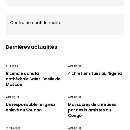
Centre de confidentialité
Dernières actualités
EUROPE
AFRIQUE
Incendie dans la
4 chrétiens tués au Nigeria
cathédrale Saint-Basile de
Moscou
AFRIQUE
AFRIQUE
Un responsable religieux
Massacres de chrétiens
enlevé au Soudan
par des islamistes au
Congo
OCÉANIE
AFRIQUE