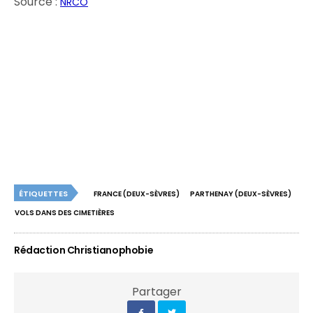
Source :
NRCO
ÉTIQUETTES
FRANCE (DEUX-SÈVRES)
PARTHENAY (DEUX-SÈVRES)
VOLS DANS DES CIMETIÈRES
Rédaction Christianophobie
Partager