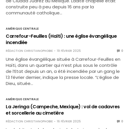
de Ciudad Juarez au Mexique. Ladite chapelle était
construite peu à peu depuis 16 ans par la
communauté catholique…
AMÉRIQUE CENTRALE
Carrefour-Feuilles (Haïti) : une église évangélique
incendiée
RÉDACTION CHRISTIANOPHOBIE
19 FÉVRIER 2025
0
Une église évangélique située à Carrefour-Feuilles en
Haïti, dans un quartier qui n’est plus sous le contrôle
de l’Etat depuis un an, a été incendiée par un gang le
13 février dernier, indique la presse locale. “L’église de
Dieu, située…
AMÉRIQUE CENTRALE
La Jeringa (Campeche, Mexique) : vol de cadavres
et sorcellerie au cimetière
RÉDACTION CHRISTIANOPHOBIE
16 FÉVRIER 2025
0