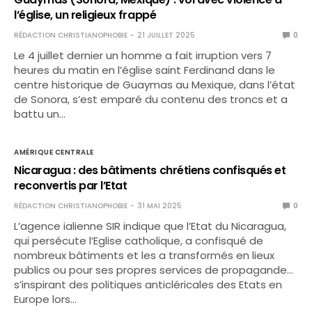
l’église, un religieux frappé
RÉDACTION CHRISTIANOPHOBIE
21 JUILLET 2025
0
Le 4 juillet dernier un homme a fait irruption vers 7
heures du matin en l’église saint Ferdinand dans le
centre historique de Guaymas au Mexique, dans l’état
de Sonora, s’est emparé du contenu des troncs et a
battu un…
AMÉRIQUE CENTRALE
Nicaragua : des bâtiments chrétiens confisqués et
reconvertis par l’Etat
RÉDACTION CHRISTIANOPHOBIE
31 MAI 2025
0
L’agence ialienne SIR indique que l’Etat du Nicaragua,
qui persécute l’Eglise catholique, a confisqué de
nombreux bâtiments et les a transformés en lieux
publics ou pour ses propres services de propagande…
s’inspirant des politiques anticléricales des Etats en
Europe lors…