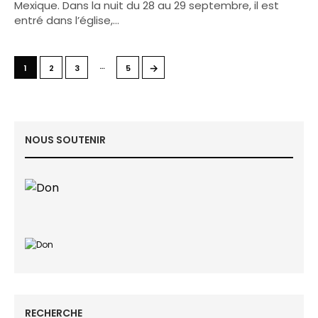
Mexique. Dans la nuit du 28 au 29 septembre, il est
entré dans l’église,…
…
→
1
2
3
5
NOUS SOUTENIR
RECHERCHE