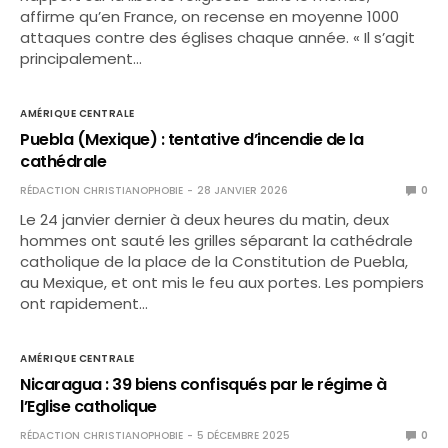
affirme qu’en France, on recense en moyenne 1000
attaques contre des églises chaque année. « Il s’agit
principalement…
AMÉRIQUE CENTRALE
Puebla (Mexique) : tentative d’incendie de la
cathédrale
RÉDACTION CHRISTIANOPHOBIE
28 JANVIER 2026
0
Le 24 janvier dernier à deux heures du matin, deux
hommes ont sauté les grilles séparant la cathédrale
catholique de la place de la Constitution de Puebla,
au Mexique, et ont mis le feu aux portes. Les pompiers
ont rapidement…
AMÉRIQUE CENTRALE
Nicaragua : 39 biens confisqués par le régime à
l’Eglise catholique
RÉDACTION CHRISTIANOPHOBIE
5 DÉCEMBRE 2025
0