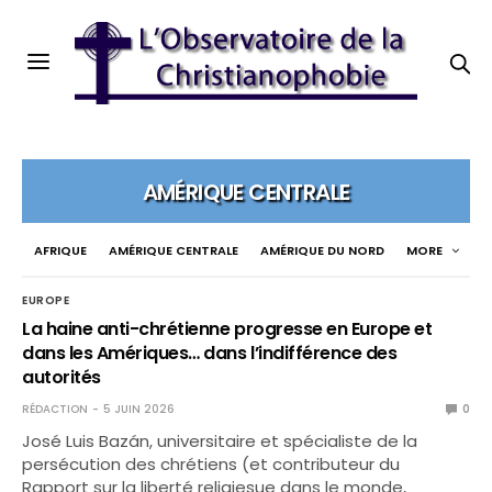
AMÉRIQUE CENTRALE
AFRIQUE
AMÉRIQUE CENTRALE
AMÉRIQUE DU NORD
MORE
EUROPE
La haine anti-chrétienne progresse en Europe et
dans les Amériques… dans l’indifférence des
autorités
RÉDACTION
5 JUIN 2026
0
José Luis Bazán, universitaire et spécialiste de la
persécution des chrétiens (et contributeur du
Rapport sur la liberté religiesue dans le monde,