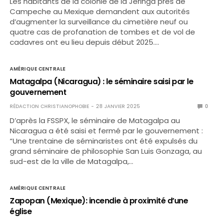
Les habitants de la colonie de la Jeringa près de
Campeche au Mexique demandent aux autorités
d’augmenter la surveillance du cimetière neuf ou
quatre cas de profanation de tombes et de vol de
cadavres ont eu lieu depuis début 2025.…
AMÉRIQUE CENTRALE
Matagalpa (Nicaragua) : le séminaire saisi par le
gouvernement
RÉDACTION CHRISTIANOPHOBIE
28 JANVIER 2025
0
D’après la FSSPX, le séminaire de Matagalpa au
Nicaragua a été saisi et fermé par le gouvernement :
“Une trentaine de séminaristes ont été expulsés du
grand séminaire de philosophie San Luis Gonzaga, au
sud-est de la ville de Matagalpa,…
AMÉRIQUE CENTRALE
Zapopan (Mexique): incendie à proximité d’une
église