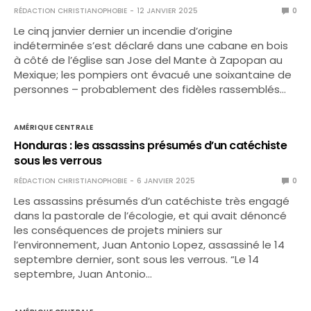
RÉDACTION CHRISTIANOPHOBIE
12 JANVIER 2025
0
Le cinq janvier dernier un incendie d’origine
indéterminée s’est déclaré dans une cabane en bois
à côté de l’église san Jose del Mante à Zapopan au
Mexique; les pompiers ont évacué une soixantaine de
personnes – probablement des fidèles rassemblés…
AMÉRIQUE CENTRALE
Honduras : les assassins présumés d’un catéchiste
sous les verrous
RÉDACTION CHRISTIANOPHOBIE
6 JANVIER 2025
0
Les assassins présumés d’un catéchiste très engagé
dans la pastorale de l’écologie, et qui avait dénoncé
les conséquences de projets miniers sur
l’environnement, Juan Antonio Lopez, assassiné le 14
septembre dernier, sont sous les verrous. “Le 14
septembre, Juan Antonio…