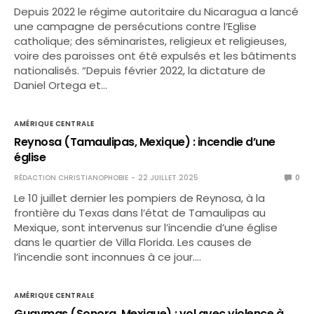
Depuis 2022 le régime autoritaire du Nicaragua a lancé
une campagne de persécutions contre l’Eglise
catholique; des séminaristes, religieux et religieuses,
voire des paroisses ont été expulsés et les bâtiments
nationalisés. “Depuis février 2022, la dictature de
Daniel Ortega et…
AMÉRIQUE CENTRALE
Reynosa (Tamaulipas, Mexique) : incendie d’une
église
RÉDACTION CHRISTIANOPHOBIE
22 JUILLET 2025
0
Le 10 juillet dernier les pompiers de Reynosa, à la
frontière du Texas dans l’état de Tamaulipas au
Mexique, sont intervenus sur l’incendie d’une église
dans le quartier de Villa Florida. Les causes de
l’incendie sont inconnues à ce jour.…
AMÉRIQUE CENTRALE
Guaymas (Sonora, Mexique) : vol avec violence à