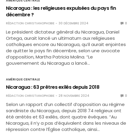
AMÉRIQUE CENTRALE
Nicaragua : les religieuses expulsées du pays fin
décembre ?
RÉDACTION CHRISTIANOPHOBIE
30 DÉCEMBRE 2024
0
Le président dictateur général du Nicaragua, Daniel
Ortega, aurait lancé un ultimatum aux religieuses
catholiques encore au Nicaragua, qu’il aurait enjointes
de quitter le pays fin décembre, selon une avocate
d’opposition, Martha Patricia Molina. “Le
gouvernement du Nicaragua a lancé…
AMÉRIQUE CENTRALE
Nicaragua : 63 prêtres exilés depuis 2018
RÉDACTION CHRISTIANOPHOBIE
28 NOVEMBRE 2024
0
Selon un rapport d’un collectif d’opposition au régime
sandiniste du Nicaragua, depuis 2018 74 religieux ont
été arrêtés et 63 exilés, dont quatre évêques. “Au
Nicaragua, il n’y a pas d’équivalent dans les niveaux de
répression contre l’Église catholique, ainsi…