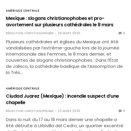
AMÉRIQUE CENTRALE
Mexique : slogans christianophobes et pro-
avortement sur plusieurs cathédrales le 8 mars
RÉDACTION CHRISTIANOPHOBIE
29 MARS 2025
0
Plusieurs cathédrales et églises du Mexique ont été
vandalisées par l’extrême-gauche lors de la journée
internationale des Femmes, le 8 mars dernier, et
couvertes de slogans christianophobes : Dans l’État
de Jalisco, la cathédrale basilique de l’Assomption de
la Très…
AMÉRIQUE CENTRALE
Ciudad Juarez (Mexique) : incendie suspect d’une
chapelle
RÉDACTION CHRISTIANOPHOBIE
23 MARS 2025
0
Dans la nuit du 17 au 18 mars dernier une chapelle a
été détruite à Urbivilla del Cedro, un quartier excentré