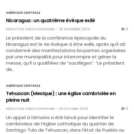
AMÉRIQUE CENTRALE
Nicaragua : un quatrième évêque exilé
RÉDACTION CHRISTIANOPHOBIE
25 NOVEMBRE 2024
0
Le président de la conférence épiscopale du
Nicaragua est le 4e évêque à être exilé, après qu’il ait
condamné des manifestations bruyantes organisées
par une municipalité pour interrompre et gêner la
messe, qu’il a qualifiées de “sacrilèges”. “Le président
de…
AMÉRIQUE CENTRALE
Tehuacan (Mexique) ; une église cambriolée en
pleine nuit
RÉDACTION CHRISTIANOPHOBIE
28 OCTOBRE 2024
0
Un appel à témoins a été lancé pour identifier le
cambrioleur de l’église catholique du quartier de
Santiago Tula de Tehuacan, dans l’état de Puebla au