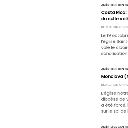
AMÉRIQUE CENTR
Costa Rica :
du culte vol
RÉDACTION CHRIS
Le 19 octobr
l’église Sai
volé le ciboi
sonorisation
AMÉRIQUE CENTR
Monclova (M
RÉDACTION CHRIS
L’église Not
diocèse de Sa
a été forcé, 
sur le sol de 
AMÉRIQUE CENTR