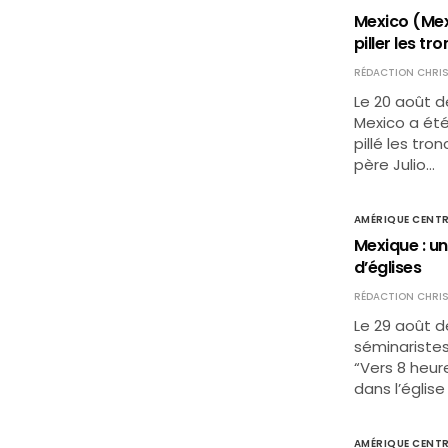
Mexico (Mexi
piller les tr
RÉDACTION CHRIS
Le 20 août d
Mexico a été 
pillé les tro
père Julio…
AMÉRIQUE CENTR
Mexique : un
d’églises
RÉDACTION CHRIS
Le 29 août de
séminaristes
“Vers 8 heur
dans l’églis
AMÉRIQUE CENTR