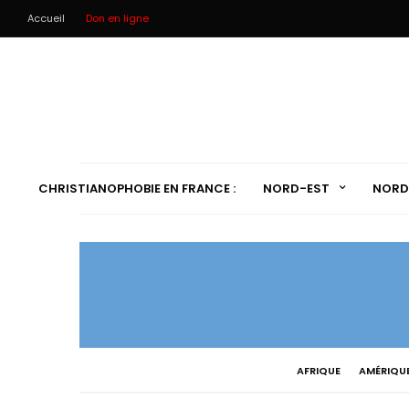
Accueil
Don en ligne
CHRISTIANOPHOBIE EN FRANCE :
NORD-EST
NORD
AFRIQUE
AMÉRIQU