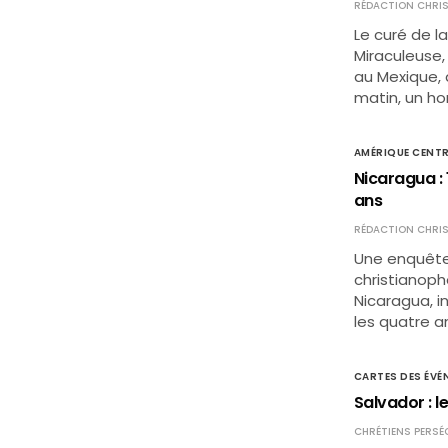
RÉDACTION CHRIS
Le curé de l
Miraculeuse,
au Mexique, a
matin, un h
AMÉRIQUE CENTR
Nicaragua : 
ans
RÉDACTION CHRIS
Une enquête
christianoph
Nicaragua, in
les quatre a
CARTES DES ÉVÉ
Salvador : l
CHRÉTIENS PERSÉ