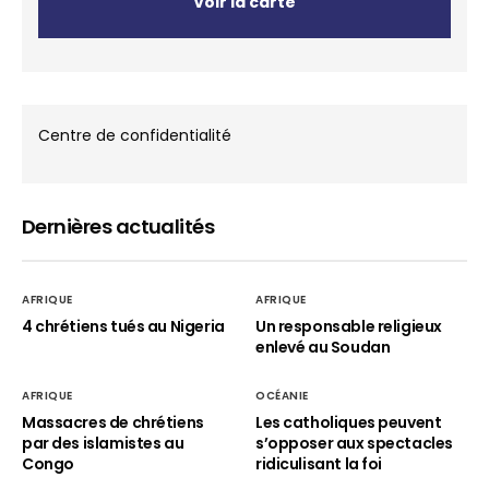
Voir la carte
Centre de confidentialité
Dernières actualités
AFRIQUE
AFRIQUE
4 chrétiens tués au Nigeria
Un responsable religieux
enlevé au Soudan
AFRIQUE
OCÉANIE
Massacres de chrétiens
Les catholiques peuvent
par des islamistes au
s’opposer aux spectacles
Congo
ridiculisant la foi