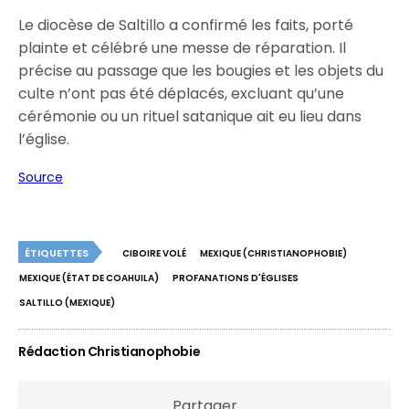
Le diocèse de Saltillo a confirmé les faits, porté
plainte et célébré une messe de réparation. Il
précise au passage que les bougies et les objets du
culte n’ont pas été déplacés, excluant qu’une
cérémonie ou un rituel satanique ait eu lieu dans
l’église.
Source
ÉTIQUETTES
CIBOIRE VOLÉ
MEXIQUE (CHRISTIANOPHOBIE)
MEXIQUE (ÉTAT DE COAHUILA)
PROFANATIONS D'ÉGLISES
SALTILLO (MEXIQUE)
Rédaction Christianophobie
Partager