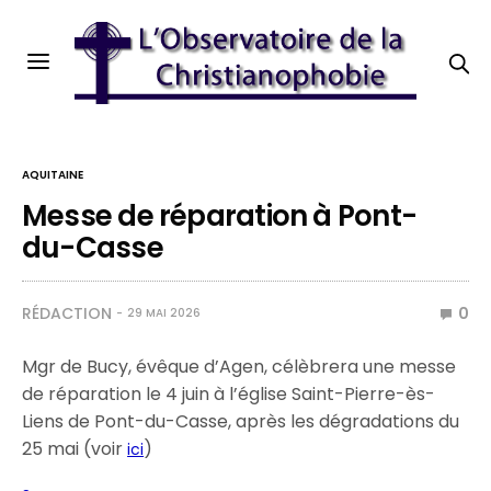
AQUITAINE
Messe de réparation à Pont-
du-Casse
RÉDACTION
0
29 MAI 2026
Mgr de Bucy, évêque d’Agen, célèbrera une messe
de réparation le 4 juin à l’église Saint-Pierre-ès-
Liens de Pont-du-Casse, après les dégradations du
25 mai (voir
)
ici