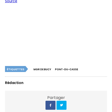
Source
ÉTIQUETTES
MGR DE BUCY
PONT-DU-CASSE
Rédaction
Partager