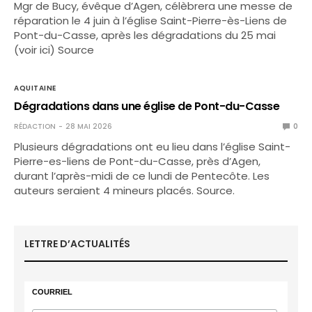
Mgr de Bucy, évêque d’Agen, célèbrera une messe de
réparation le 4 juin à l’église Saint-Pierre-ès-Liens de
Pont-du-Casse, après les dégradations du 25 mai
(voir ici) Source
AQUITAINE
Dégradations dans une église de Pont-du-Casse
RÉDACTION
28 MAI 2026
0
Plusieurs dégradations ont eu lieu dans l’église Saint-
Pierre-es-liens de Pont-du-Casse, près d’Agen,
durant l’après-midi de ce lundi de Pentecôte. Les
auteurs seraient 4 mineurs placés. Source.
LETTRE D’ACTUALITÉS
COURRIEL