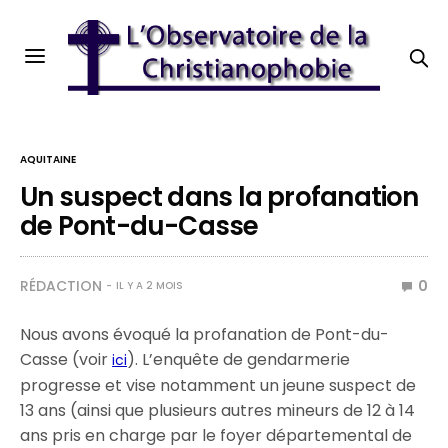
AQUITAINE
Un suspect dans la profanation
de Pont-du-Casse
RÉDACTION
0
IL Y A 2 MOIS
Nous avons évoqué la profanation de Pont-du-
Casse (voir
). L’enquête de gendarmerie
ici
progresse et vise notamment un jeune suspect de
13 ans (ainsi que plusieurs autres mineurs de 12 à 14
ans pris en charge par le foyer départemental de