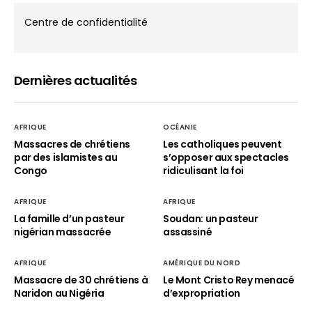
Centre de confidentialité
Dernières actualités
AFRIQUE
OCÉANIE
Massacres de chrétiens
Les catholiques peuvent
par des islamistes au
s’opposer aux spectacles
Congo
ridiculisant la foi
AFRIQUE
AFRIQUE
La famille d’un pasteur
Soudan: un pasteur
nigérian massacrée
assassiné
AFRIQUE
AMÉRIQUE DU NORD
Massacre de 30 chrétiens à
Le Mont Cristo Rey menacé
Naridon au Nigéria
d’expropriation