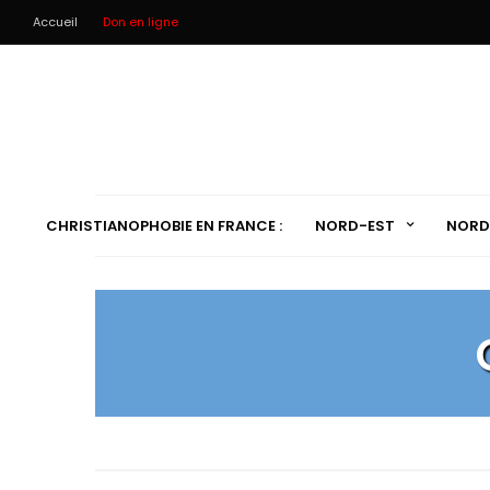
Accueil
Don en ligne
CHRISTIANOPHOBIE EN FRANCE :
NORD-EST
NORD