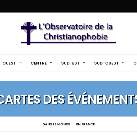
-OUEST
CENTRE
SUD-EST
SUD-OUEST
O
CARTES DES ÉVÉNEMENT
DANS LE MONDE
EN FRANCE