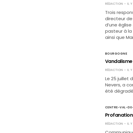
RÉDACTION
IL 
Trois respon
directeur de 
d’une église
pasteur à la
ainsi que Ma
BOURGOGNE
Vandalisme à
RÉDACTION
IL Y
Le 25 juillet
Nevers, a c
été dégradés
CENTRE-VAL-DE
Profanation
RÉDACTION
IL Y
Communiqué d