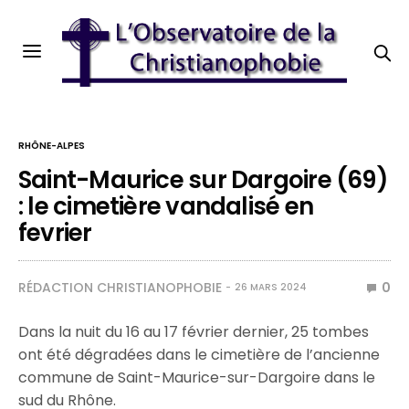
RHÔNE-ALPES
Saint-Maurice sur Dargoire (69)
: le cimetière vandalisé en
fevrier
RÉDACTION CHRISTIANOPHOBIE
0
26 MARS 2024
Dans la nuit du 16 au 17 février dernier, 25 tombes
ont été dégradées dans le cimetière de l’ancienne
commune de Saint-Maurice-sur-Dargoire dans le
sud du Rhône.