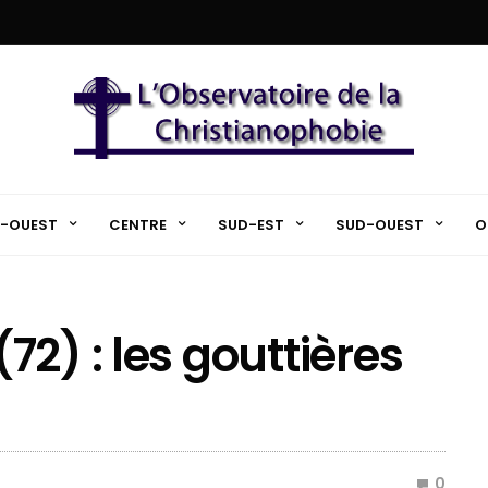
-OUEST
CENTRE
SUD-EST
SUD-OUEST
O
2) : les gouttières
0