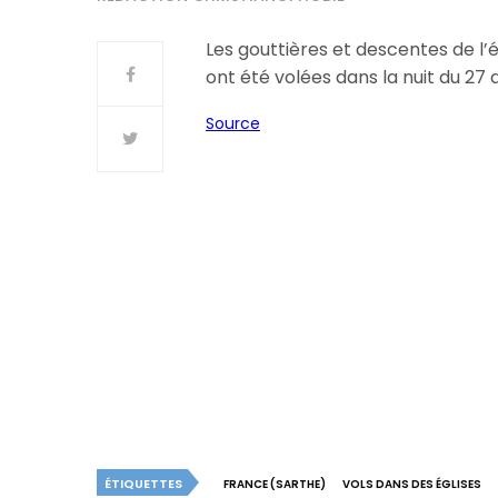
Les gouttières et descentes de l’é
ont été volées dans la nuit du 27 a
Source
ÉTIQUETTES
FRANCE (SARTHE)
VOLS DANS DES ÉGLISES