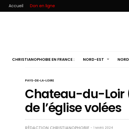
Accueil
Don en ligne
CHRISTIANOPHOBIE EN FRANCE :
NORD-EST
NORD
PAYS-DE-LA-LOIRE
Chateau-du-Loir (7
de l’église volées
RÉDACTION CHRISTIANOPHOBIE
1 MARS 2024