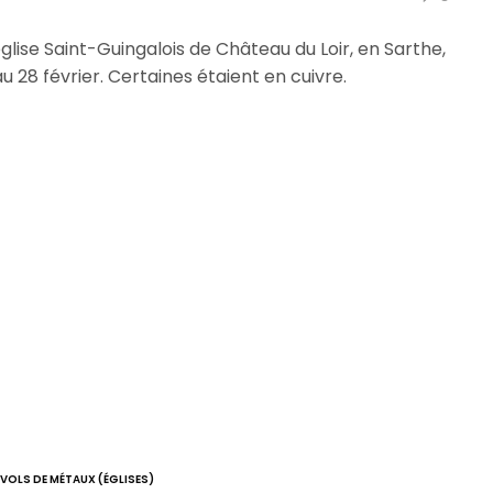
glise Saint-Guingalois de Château du Loir, en Sarthe,
u 28 février. Certaines étaient en cuivre.
VOLS DE MÉTAUX (ÉGLISES)