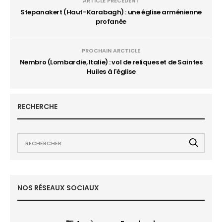
ARTICLE PRÉCÉDENT
Stepanakert (Haut-Karabagh) : une église arménienne
profanée
PROCHAIN ARCTICLE
Nembro (Lombardie, Italie) : vol de reliques et de Saintes
Huiles à l'église
RECHERCHE
NOS RÉSEAUX SOCIAUX