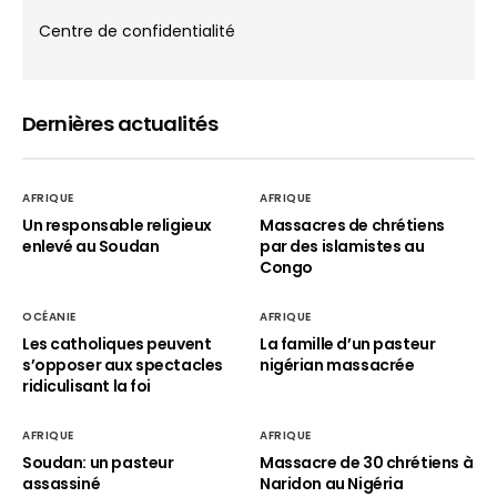
Centre de confidentialité
Dernières actualités
AFRIQUE
AFRIQUE
Un responsable religieux
Massacres de chrétiens
enlevé au Soudan
par des islamistes au
Congo
OCÉANIE
AFRIQUE
Les catholiques peuvent
La famille d’un pasteur
s’opposer aux spectacles
nigérian massacrée
ridiculisant la foi
AFRIQUE
AFRIQUE
Soudan: un pasteur
Massacre de 30 chrétiens à
assassiné
Naridon au Nigéria