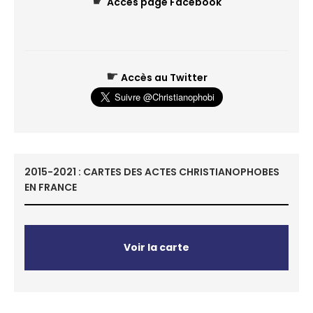
☛
Accès page Facebook
☛
Accès au Twitter
2015-2021 : CARTES DES ACTES CHRISTIANOPHOBES
EN FRANCE
Voir la carte