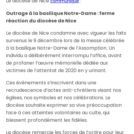
Le diocèse de Nice
:
communique
Outrage
à la basilique Notre-Dame : ferme
réaction du diocèse de Nice
Le diocèse de Nice condamne avec vigueur les faits
survenus le 9 décembre lors de la messe célébrée
à la basilique Notre-Dame de l’Assomption. Un
individu a délibérément interrompu l’office, avant
de profaner l’œuvre mémorielle dédiée aux
victimes de l’attentat de 2020 en y urinant.
Ces événements s’inscrivent dans une
recrudescence d’actes anti-chrétiens visant nos
églises
, nos symboles
et nos célébrations. Le
diocèse souhaite exprimer sa vive préoccupation
face à ces atteintes volontaires au culte, qui
blessent profondément les fidèles.
Le diocèse remercie les forces de l’ordre pour leur