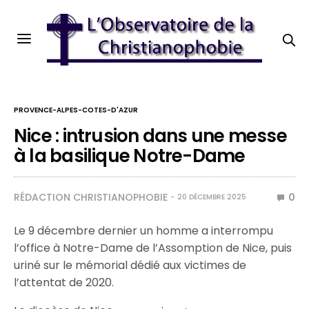
PROVENCE-ALPES-COTES-D'AZUR
Nice : intrusion dans une messe
à la basilique Notre-Dame
RÉDACTION CHRISTIANOPHOBIE
0
20 DÉCEMBRE 2025
Le 9 décembre dernier un homme a interrompu
l’office à Notre-Dame de l’Assomption de Nice, puis
uriné sur le mémorial dédié aux victimes de
l’attentat de 2020.