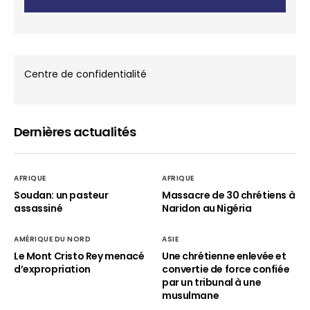
Centre de confidentialité
Dernières actualités
AFRIQUE
AFRIQUE
Soudan: un pasteur
Massacre de 30 chrétiens à
assassiné
Naridon au Nigéria
AMÉRIQUE DU NORD
ASIE
Le Mont Cristo Rey menacé
Une chrétienne enlevée et
d’expropriation
convertie de force confiée
par un tribunal à une
musulmane