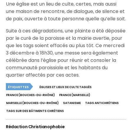
Une église est un lieu de culte, certes, mais aussi
une maison de rencontre, de dialogue, de silence et
de paix, ouverte à toute personne quelle qu’elle soit.
Suite à ces dégradations, une plainte a été déposée
par le curé de la paroisse et la mairie avertie, pour
que les tags soient effacés au plus tôt. Ce mercredi
3 décembre à 18h30, une messe sera également
célébrée dans l’église pour réunir et consoler la
communauté paroissiale et les habitants du
quartier affectés par ces actes.
ÉTIQUETTES
ÉGLISES ET LIEUX DE CULTE TAGUÉS
FRANCE (BOUCHES-DU-RHÔNE)
FRANCE (MARSEILLE)
MARSEILLE (BOUCHES-DU-RHÔNE)
SATANISME
TAGS ANTICHRÉTIENS
TAGS SUR DES BÂTIMENTS CHRÉTIENS
Rédaction Christianophobie