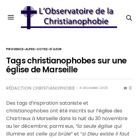
PROVENCE-ALPES-COTES-D'AZUR
Tags christianophobes sur une
église de Marseille
RÉDACTION CHRISTIANOPHOBIE
0
4 DÉCEMBRE 2025
Des tags d’inspiration sataniste et
christianophobes ont été inscrits sur l’église des
Chartreux à Marseille dans la nuit du 30 novembre
au 1er décembre; parmi eux,
“la seule église qui
illumine est celle qui brûle
” et “
si Dieu existe il faut