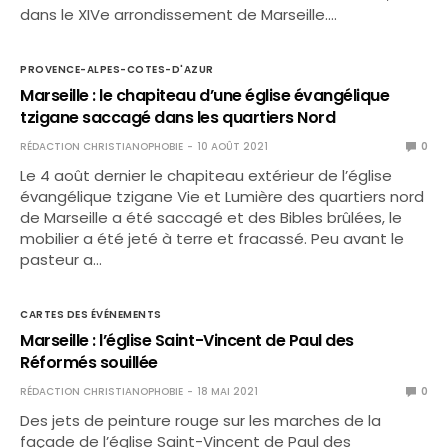
dans le XIVe arrondissement de Marseille.…
PROVENCE-ALPES-COTES-D'AZUR
Marseille : le chapiteau d’une église évangélique
tzigane saccagé dans les quartiers Nord
RÉDACTION CHRISTIANOPHOBIE
10 AOÛT 2021
0
Le 4 août dernier le chapiteau extérieur de l’église
évangélique tzigane Vie et Lumière des quartiers nord
de Marseille a été saccagé et des Bibles brûlées, le
mobilier a été jeté à terre et fracassé. Peu avant le
pasteur a…
CARTES DES ÉVÉNEMENTS
Marseille : l’église Saint-Vincent de Paul des
Réformés souillée
RÉDACTION CHRISTIANOPHOBIE
18 MAI 2021
0
Des jets de peinture rouge sur les marches de la
façade de l’église Saint-Vincent de Paul des