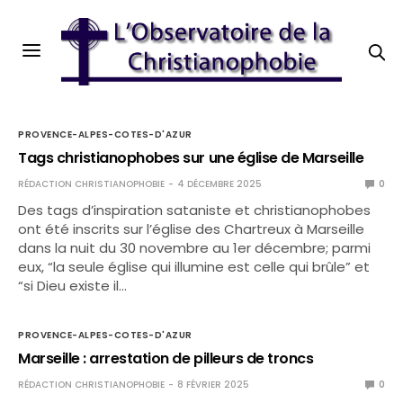
PROVENCE-ALPES-COTES-D'AZUR
Tags christianophobes sur une église de Marseille
RÉDACTION CHRISTIANOPHOBIE
4 DÉCEMBRE 2025
0
Des tags d’inspiration sataniste et christianophobes
ont été inscrits sur l’église des Chartreux à Marseille
dans la nuit du 30 novembre au 1er décembre; parmi
eux, “la seule église qui illumine est celle qui brûle” et
“si Dieu existe il…
PROVENCE-ALPES-COTES-D'AZUR
Marseille : arrestation de pilleurs de troncs
RÉDACTION CHRISTIANOPHOBIE
8 FÉVRIER 2025
0