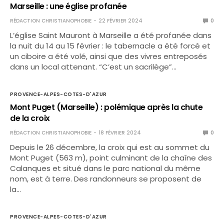
Marseille : une église profanée
RÉDACTION CHRISTIANOPHOBIE
22 FÉVRIER 2024
0
L’église Saint Mauront à Marseille a été profanée dans
la nuit du 14 au 15 février : le tabernacle a été forcé et
un ciboire a été volé, ainsi que des vivres entreposés
dans un local attenant. “C’est un sacrilège”…
PROVENCE-ALPES-COTES-D'AZUR
Mont Puget (Marseille) : polémique après la chute
de la croix
RÉDACTION CHRISTIANOPHOBIE
18 FÉVRIER 2024
0
Depuis le 26 décembre, la croix qui est au sommet du
Mont Puget (563 m), point culminant de la chaîne des
Calanques et situé dans le parc national du même
nom, est à terre. Des randonneurs se proposent de
la…
PROVENCE-ALPES-COTES-D'AZUR