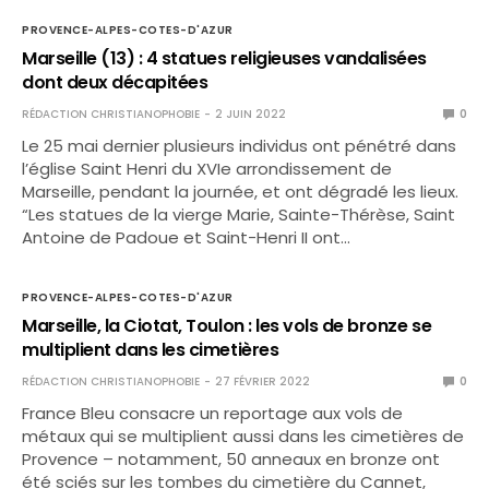
PROVENCE-ALPES-COTES-D'AZUR
Marseille (13) : 4 statues religieuses vandalisées
dont deux décapitées
RÉDACTION CHRISTIANOPHOBIE
2 JUIN 2022
0
Le 25 mai dernier plusieurs individus ont pénétré dans
l’église Saint Henri du XVIe arrondissement de
Marseille, pendant la journée, et ont dégradé les lieux.
“Les statues de la vierge Marie, Sainte-Thérèse, Saint
Antoine de Padoue et Saint-Henri II ont…
PROVENCE-ALPES-COTES-D'AZUR
Marseille, la Ciotat, Toulon : les vols de bronze se
multiplient dans les cimetières
RÉDACTION CHRISTIANOPHOBIE
27 FÉVRIER 2022
0
France Bleu consacre un reportage aux vols de
métaux qui se multiplient aussi dans les cimetières de
Provence – notamment, 50 anneaux en bronze ont
été sciés sur les tombes du cimetière du Cannet,