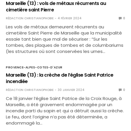
Marseille (13) : vols de métaux récurrents au
cimetière saint Pierre
RÉDACTION CHRISTIANOPHOBIE
4 FÉVRIER 2024
0
Les vols de métaux demeurent récurrents au
cimetière Saint Pierre de Marseille que la municipalité
essaie tant bien que mal de sécuriser : “Sur les
tombes, des plaques de tombes et de columbariums
(les structures où sont conservées les urnes…
PROVENCE-ALPES-COTES-D'AZUR
Marseille (13) : la crèche de l’église Saint Patrice
incendiée
RÉDACTION CHRISTIANOPHOBIE
30 JANVIER 2024
0
Ce 18 janvier l’église Saint Patrice de la Croix Rouge, à
Marseille, a été gravement endommagée par un
incendie parti du sapin et qui a détruit aussi la crèche.
Le feu, dont l’origine n’a pas été déterminée, a
endommagé la…