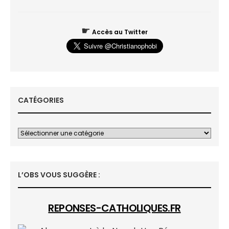
☛
Accès au Twitter
CATÉGORIES
L’OBS VOUS SUGGÈRE :
REPONSES-CATHOLIQUES.FR