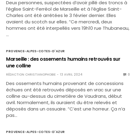
Deux personnes, suspectées d’avoir pillé des troncs à
l’église Saint-Ferréol de Marseille et à l’église Saint-
Charles ont été arrêtées le 3 février dernier. Elles
avaient du scotch sur elles. “Ce mercredi, deux
hommes ont été interpellés vers 19h10 rue Thubaneau,
…
PROVENCE-ALPES-COTES-D'AZUR
Marseille : des ossements humains retrouvés sur
une colline
RÉDACTION CHRISTIANOPHOBIE
13 AVRIL 2024
0
Des ossements humains provenant de concessions
échues ont été retrouvés déposés en vrac sur une
colline au-dessus du cimetière de Vaudrans, début
avril. Normalement, ils auraient du être relevés et
déposés dans un ossuaire. “C’est une horreur. Ça n’a
pas…
PROVENCE-ALPES-COTES-D'AZUR