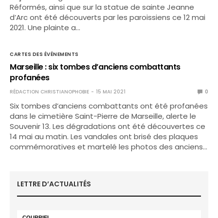
Réformés, ainsi que sur la statue de sainte Jeanne
d’Arc ont été découverts par les paroissiens ce 12 mai
2021. Une plainte a…
CARTES DES ÉVÉNEMENTS
Marseille : six tombes d’anciens combattants
profanées
RÉDACTION CHRISTIANOPHOBIE
15 MAI 2021
0
Six tombes d’anciens combattants ont été profanées
dans le cimetière Saint-Pierre de Marseille, alerte le
Souvenir 13. Les dégradations ont été découvertes ce
14 mai au matin. Les vandales ont brisé des plaques
commémoratives et martelé les photos des anciens…
LETTRE D’ACTUALITÉS
COURRIEL