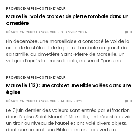
PROVENCE-ALPES-COTES-D'AZUR
Marseille : vol de croix et de pierre tombale dans un
cimetière
RÉDACTION CHRISTIANOPHOBIE
8 JANVIER 2024
0
Fin décembre, une marseillaise a constaté le vol de la
croix, de la stèle et de la pierre tombale en granit de
sa famille, au cimetière Saint-Pierre de Marseille. Un
vol qui, d’après la presse locale, ne serait “pas une…
PROVENCE-ALPES-COTES-D'AZUR
Marseille (13) : une croix et une Bible volées dans une
église
RÉDACTION CHRISTIANOPHOBIE
14 JUIN 2022
0
Le 7 juin dernier des voleurs sont entrés par effraction
dans l’église Saint Menet à Marseille, ont réussi à ouvrir
un tiroir au niveau de l’autel et ont volé divers objets,
dont une croix et une Bible dans une couverture…