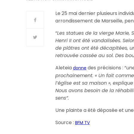
Le 25 mai dernier plusieurs indivi
arrondissement de Marseille, pend
“
Les statues de la vierge Marie,
Henri II ont été vandalisées. Sel
de plâtres ont été décapitées, 
retrouvée cassée au sol. Des boute
Aleteia
des précisions : “
une
donne
prochainement. « Un fait comme
l’église est sa maison », explique
Nous avons besoin de la réhabili
sens”.
Une plainte a été déposée et une
Source :
BFM TV