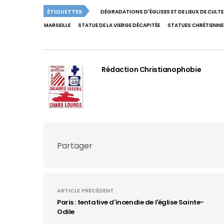
ÉTIQUETTES
DÉGRADATIONS D'ÉGLISES ET DE LIEUX DE CULTE
MARSEILLE
STATUE DE LA VIERGE DÉCAPITÉE
STATUES CHRÉTIENNE
Rédaction Christianophobie
Partager
ARTICLE PRÉCÉDENT
Paris : tentative d'incendie de l'église Sainte-
Odile