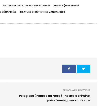
ÉGLISES ET LIEUX DE CULTE VANDALISÉS
FRANCE (MARSEILLE)
S DÉCAPITÉES
STATUES CHRÉTIENNES VANDALISÉES
PROCHAIN ARCTICLE
Poleglass (Irlande du Nord) : incendie criminel
près d'une église catholique