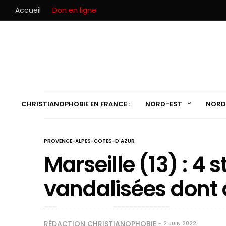
Accueil
Don en ligne
CHRISTIANOPHOBIE EN FRANCE :
NORD-EST
NORD
PROVENCE-ALPES-COTES-D'AZUR
Marseille (13) : 4 
vandalisées dont
RÉDACTION CHRISTIANOPHOBIE
2 JUIN 2022