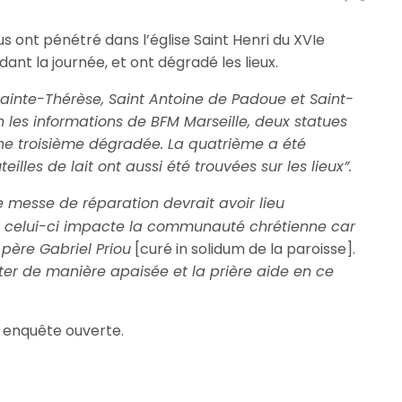
dus ont pénétré dans l’église Saint Henri du XVIe
ant la journée, et ont dégradé les lieux.
 Sainte-Thérèse, Saint Antoine de Padoue et Saint-
on les informations de BFM Marseille, deux statues
une troisième dégradée. La quatrième a été
illes de lait ont aussi été trouvées sur les lieux”.
 messe de réparation devrait avoir lieu
 celui-ci impacte la communauté chrétienne car
 père Gabriel Priou
[curé in solidum de la paroisse].
ter de manière apaisée et la prière aide en ce
 enquête ouverte.