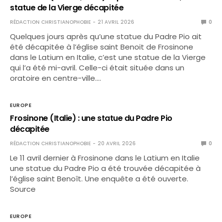
statue de la Vierge décapitée
RÉDACTION CHRISTIANOPHOBIE
21 AVRIL 2026
0
Quelques jours après qu’une statue du Padre Pio ait
été décapitée à l’église saint Benoit de Frosinone
dans le Latium en Italie, c’est une statue de la Vierge
qui l’a été mi-avril. Celle-ci était située dans un
oratoire en centre-ville.…
EUROPE
Frosinone (Italie) : une statue du Padre Pio
décapitée
RÉDACTION CHRISTIANOPHOBIE
20 AVRIL 2026
0
Le 11 avril dernier à Frosinone dans le Latium en Italie
une statue du Padre Pio a été trouvée décapitée à
l’église saint Benoît. Une enquête a été ouverte.
Source
EUROPE