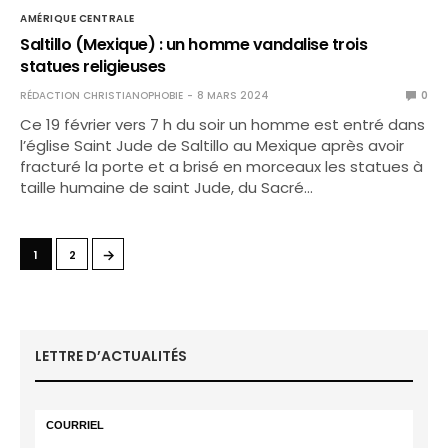
AMÉRIQUE CENTRALE
Saltillo (Mexique) : un homme vandalise trois
statues religieuses
RÉDACTION CHRISTIANOPHOBIE
8 MARS 2024
0
Ce 19 février vers 7 h du soir un homme est entré dans
l’église Saint Jude de Saltillo au Mexique après avoir
fracturé la porte et a brisé en morceaux les statues à
taille humaine de saint Jude, du Sacré…
→
1
2
LETTRE D’ACTUALITÉS
COURRIEL