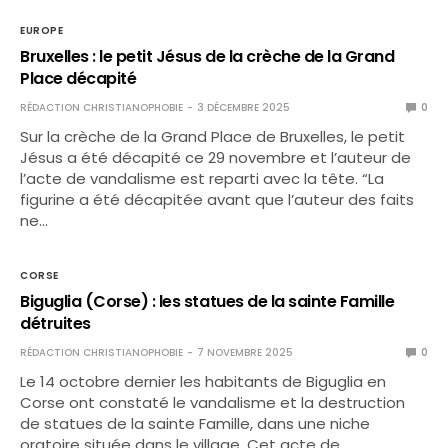
EUROPE
Bruxelles : le petit Jésus de la crèche de la Grand
Place décapité
RÉDACTION CHRISTIANOPHOBIE
3 DÉCEMBRE 2025
0
Sur la crèche de la Grand Place de Bruxelles, le petit
Jésus a été décapité ce 29 novembre et l’auteur de
l’acte de vandalisme est reparti avec la tête. “La
figurine a été décapitée avant que l’auteur des faits
ne…
CORSE
Biguglia (Corse) : les statues de la sainte Famille
détruites
RÉDACTION CHRISTIANOPHOBIE
7 NOVEMBRE 2025
0
Le 14 octobre dernier les habitants de Biguglia en
Corse ont constaté le vandalisme et la destruction
de statues de la sainte Famille, dans une niche
oratoire située dans le village. Cet acte de