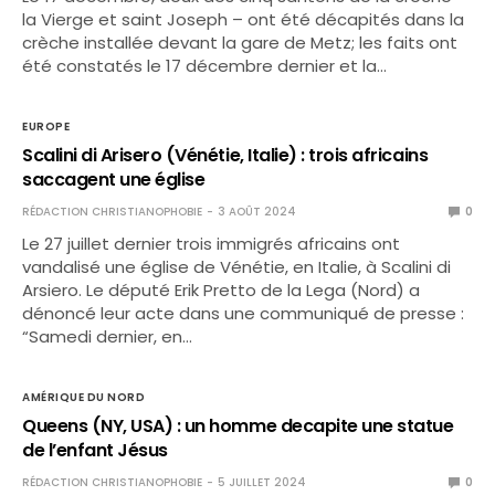
la Vierge et saint Joseph – ont été décapités dans la
crèche installée devant la gare de Metz; les faits ont
été constatés le 17 décembre dernier et la…
EUROPE
Scalini di Arisero (Vénétie, Italie) : trois africains
saccagent une église
RÉDACTION CHRISTIANOPHOBIE
3 AOÛT 2024
0
Le 27 juillet dernier trois immigrés africains ont
vandalisé une église de Vénétie, en Italie, à Scalini di
Arsiero. Le député Erik Pretto de la Lega (Nord) a
dénoncé leur acte dans une communiqué de presse :
“Samedi dernier, en…
AMÉRIQUE DU NORD
Queens (NY, USA) : un homme decapite une statue
de l’enfant Jésus
RÉDACTION CHRISTIANOPHOBIE
5 JUILLET 2024
0