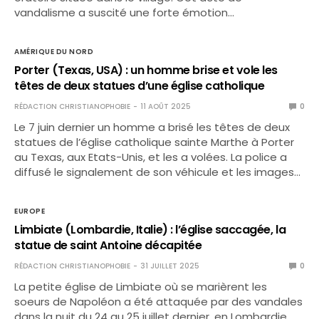
vandalisme a suscité une forte émotion…
AMÉRIQUE DU NORD
Porter (Texas, USA) : un homme brise et vole les
têtes de deux statues d’une église catholique
RÉDACTION CHRISTIANOPHOBIE
11 AOÛT 2025
0
Le 7 juin dernier un homme a brisé les têtes de deux
statues de l’église catholique sainte Marthe à Porter
au Texas, aux Etats-Unis, et les a volées. La police a
diffusé le signalement de son véhicule et les images…
EUROPE
Limbiate (Lombardie, Italie) : l’église saccagée, la
statue de saint Antoine décapitée
RÉDACTION CHRISTIANOPHOBIE
31 JUILLET 2025
0
La petite église de Limbiate où se marièrent les
soeurs de Napoléon a été attaquée par des vandales
dans la nuit du 24 au 25 juillet dernier, en Lombardie