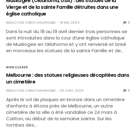
Muskogee (Oklahoma, USA) : des statues de la
Vierge et de la sainte Famille détruites dans une
église catholique
RÉDACTION CHRISTIANOPHOBIE
18 MAI 2024
0
Dans la nuit du 18 au 19 avril dernier trois personnes se
sont introduites dans la cour d’une église catholique
de Muskogee en Oklahoma et y ont renversé et brisé
en morceaux les statues de la sainte Famille et de…
NON CLASSÉ
Melbourne : des statues religieuses décapitées dans
un cimetière
RÉDACTION CHRISTIANOPHOBIE
20 AVRIL 2024
0
Après le vol de plaques en bronze dans un cimetière
d’enfants à Altona près de Melbourne, un autre
cimetière de la ville a été vandalisé ce 24 mars à
Carlton, au début de la semaine sainte. Sur les
tombes des…