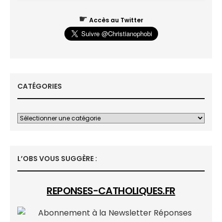
☛
Accès au Twitter
CATÉGORIES
L’OBS VOUS SUGGÈRE :
REPONSES-CATHOLIQUES.FR