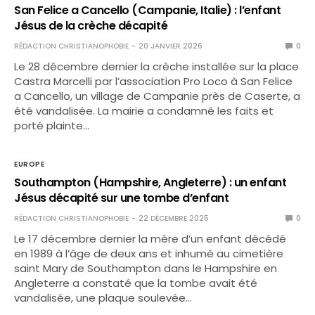
San Felice a Cancello (Campanie, Italie) : l’enfant
Jésus de la crèche décapité
RÉDACTION CHRISTIANOPHOBIE
20 JANVIER 2026
0
Le 28 décembre dernier la crèche installée sur la place
Castra Marcelli par l’association Pro Loco à San Felice
a Cancello, un village de Campanie près de Caserte, a
été vandalisée. La mairie a condamné les faits et
porté plainte…
EUROPE
Southampton (Hampshire, Angleterre) : un enfant
Jésus décapité sur une tombe d’enfant
RÉDACTION CHRISTIANOPHOBIE
22 DÉCEMBRE 2025
0
Le 17 décembre dernier la mère d’un enfant décédé
en 1989 à l’âge de deux ans et inhumé au cimetière
saint Mary de Southampton dans le Hampshire en
Angleterre a constaté que la tombe avait été
vandalisée, une plaque soulevée…