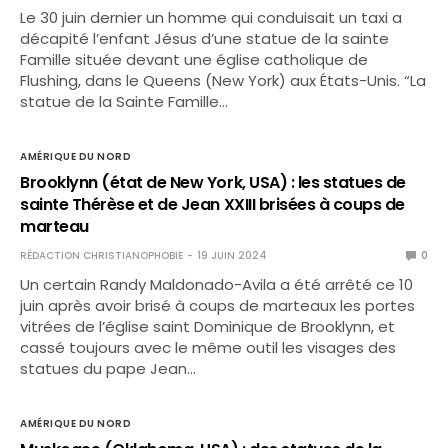
Le 30 juin dernier un homme qui conduisait un taxi a
décapité l’enfant Jésus d’une statue de la sainte
Famille située devant une église catholique de
Flushing, dans le Queens (New York) aux États-Unis. “La
statue de la Sainte Famille…
AMÉRIQUE DU NORD
Brooklynn (état de New York, USA) : les statues de
sainte Thérèse et de Jean XXIII brisées à coups de
marteau
RÉDACTION CHRISTIANOPHOBIE
19 JUIN 2024
0
Un certain Randy Maldonado-Avila a été arrêté ce 10
juin après avoir brisé à coups de marteaux les portes
vitrées de l’église saint Dominique de Brooklynn, et
cassé toujours avec le même outil les visages des
statues du pape Jean…
AMÉRIQUE DU NORD