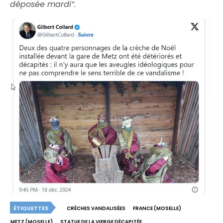
déposée mardi”.
ÉTIQUETTES
CRÈCHES VANDALISÉES
FRANCE (MOSELLE)
METZ (MOSELLE)
STATUE DE LA VIERGE DÉCAPITÉE