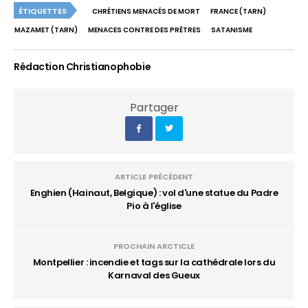
ÉTIQUETTES
CHRÉTIENS MENACÉS DE MORT
FRANCE (TARN)
MAZAMET (TARN)
MENACES CONTRE DES PRÊTRES
SATANISME
Rédaction Christianophobie
Partager
ARTICLE PRÉCÉDENT
Enghien (Hainaut, Belgique) : vol d'une statue du Padre
Pio à l'église
PROCHAIN ARCTICLE
Montpellier : incendie et tags sur la cathédrale lors du
Karnaval des Gueux