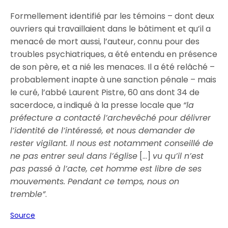
Formellement identifié par les témoins – dont deux
ouvriers qui travaillaient dans le bâtiment et qu’il a
menacé de mort aussi, l’auteur, connu pour des
troubles psychiatriques, a été entendu en présence
de son père, et a nié les menaces. Il a été relâché –
probablement inapte à une sanction pénale – mais
le curé, l’abbé Laurent Pistre, 60 ans dont 34 de
sacerdoce, a indiqué à la presse locale que
“la
préfecture a contacté l’archevêché pour délivrer
l’identité de l’intéressé, et nous demander de
rester vigilant. Il nous est notamment conseillé de
ne pas entrer seul dans l’église
[…]
vu qu’il n’est
pas passé à l’acte, cet homme est libre de ses
mouvements. Pendant ce temps, nous on
tremble”
.
Source