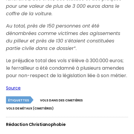
pour une valeur de plus de 3 000 euros dans le
coffre de la voiture.
Au total, près de 150 personnes ont été
dénombrées comme victimes des agissements
du pilleur et près de 130 s’étaient constituées
partie civile dans ce dossie
r”.
Le préjudice total des vols s’élève à 300.000 euros;
le ferrailleur a été condamné à plusieurs amendes
pour non-respect de la législation liée à son métier.
Source
ÉTIQUETTES
VOLS DANS DES CIMETIÈRES
VOLS DE MÉTAUX (CIMETIÈRES)
Rédaction Christianophobie