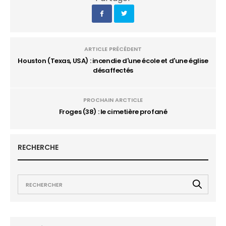
ARTICLE PRÉCÉDENT
Houston (Texas, USA) : incendie d'une école et d'une église
désaffectés
PROCHAIN ARCTICLE
Froges (38) : le cimetière profané
RECHERCHE