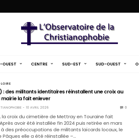
-OUEST
CENTRE
SUD-EST
SUD-OUEST
O
-LOIRE
 : des militants identitaires réinstallent une croix au
 mairie la fait enlever
TIANOPHOBIE
10 AVRIL 2026
0
la croix du cimetière de Mettray en Touraine fait
. Après avoir été installée fin 2024 puis retirée en mars
e à des préoccupations de militants laïcards locaux, le
Pâques elle a été réinstallée –…