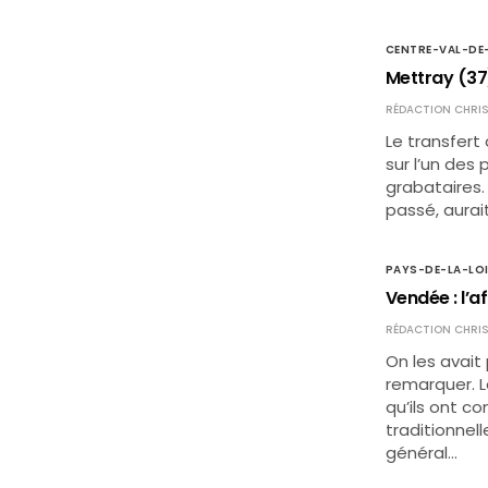
CENTRE-VAL-DE
Mettray (37) 
RÉDACTION CHRIS
Le transfert
sur l’un des 
grabataires. 
passé, aura
PAYS-DE-LA-LO
Vendée : l’af
RÉDACTION CHRIS
On les avait 
remarquer. L
qu’ils ont c
traditionnel
général…