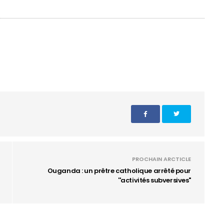
PROCHAIN ARCTICLE
Ouganda : un prêtre catholique arrêté pour
''activités subversives"