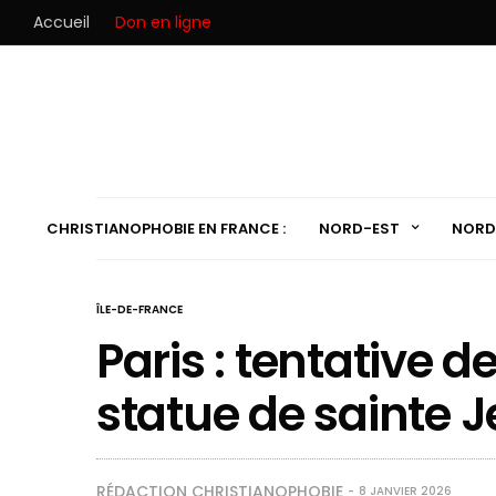
Accueil
Don en ligne
CHRISTIANOPHOBIE EN FRANCE :
NORD-EST
NORD
ÎLE-DE-FRANCE
Paris : tentative d
statue de sainte 
RÉDACTION CHRISTIANOPHOBIE
8 JANVIER 2026