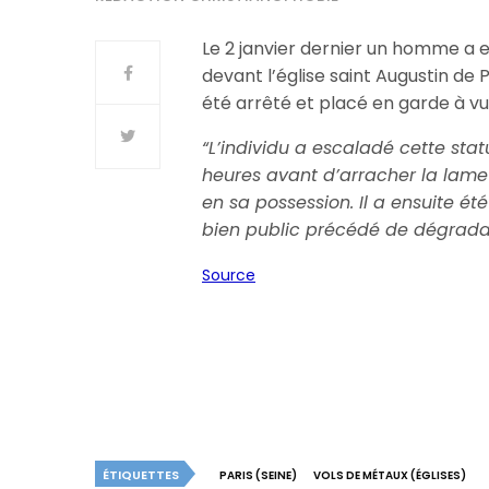
Le 2 janvier dernier un homme a 
devant l’église saint Augustin de P
été arrêté et placé en garde à vu
“L’individu a escaladé cette sta
heures avant d’arracher la lame 
en sa possession. Il a ensuite été
bien public précédé de dégradat
Source
ÉTIQUETTES
PARIS (SEINE)
VOLS DE MÉTAUX (ÉGLISES)