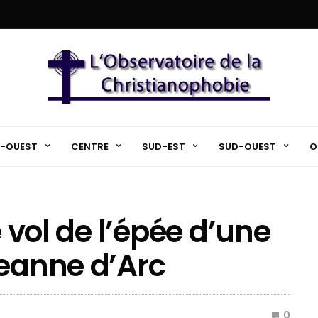
-OUEST
CENTRE
SUD-EST
SUD-OUEST
O
e vol de l’épée d’une
Jeanne d’Arc
0