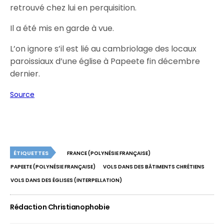
retrouvé chez lui en perquisition.
Il a été mis en garde à vue.
L’on ignore s’il est lié au cambriolage des locaux
paroissiaux d’une église à Papeete fin décembre
dernier.
Source
ÉTIQUETTES
FRANCE (POLYNÉSIE FRANÇAISE)
PAPEETE (POLYNÉSIE FRANÇAISE)
VOLS DANS DES BÂTIMENTS CHRÉTIENS
VOLS DANS DES ÉGLISES (INTERPELLATION)
Rédaction Christianophobie