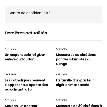
Centre de confidentialité
Dernières actualités
AFRIQUE
AFRIQUE
Un responsable religieux
Massacres de chrétiens
enlevé au Soudan
par des islamistes au
Congo
OCÉANIE
AFRIQUE
Les catholiques peuvent
La famille d’un pasteur
s’opposer aux spectacles
nigérian massacrée
ridiculisant la foi
AFRIQUE
AFRIQUE
Soudan: un pasteur
Massacre de 30 chrétiens à