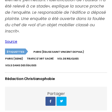
été relevé à ce stade», explique la source proche
de l’enquête. Le responsable de l’édifice a déposé
plainte. Une enquête a été ouverte dans la foulée
du chef de «vol d’un objet mobilier classé ou
inscrit»
.
Source
ÉTIQUETTES
PARIS (ÉGLISE SAINT VINCENT DE PAUL)
PARIS (SEINE)
TRAFIC D'ART SACRÉ
VOL DE RELIQUES
VOLS DANS DES ÉGLISES
Rédaction Christianophobie
Partager