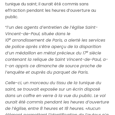
tunique du saint; il aurait été commis sans
effraction pendant les heures d’ouverture au
public.
“
l’un des agents d’entretien de l’église Saint-
Vincent-de-Paul, située dans le
e
10
arrondissement de Paris, a alerté les services
de police après s’être aperçu de la disparition
e
d’un médaillon en métal précieux du 17
siècle
contenant la relique de Saint Vincent-de-Paul, a-
t-on appris ce dimanche de source proche de
l’enquête et auprès du parquet de Paris.
Celle-ci, un morceau du tissu de la tunique du
saint, se trouvait exposée sur un écrin disposé
dans un coffre en verre à la vue du public. Le vol
aurait été commis pendant les heures d’ouverture
de l’église, entre 8 heures et 18 heures. «Aucun
élément permettant l’identification de l’auteur n’a