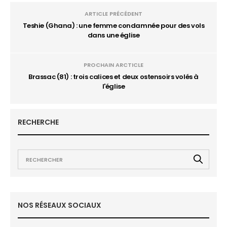
ARTICLE PRÉCÉDENT
Teshie (Ghana) : une femme condamnée pour des vols
dans une église
PROCHAIN ARCTICLE
Brassac (81) : trois calices et deux ostensoirs volés à
l'église
RECHERCHE
NOS RÉSEAUX SOCIAUX