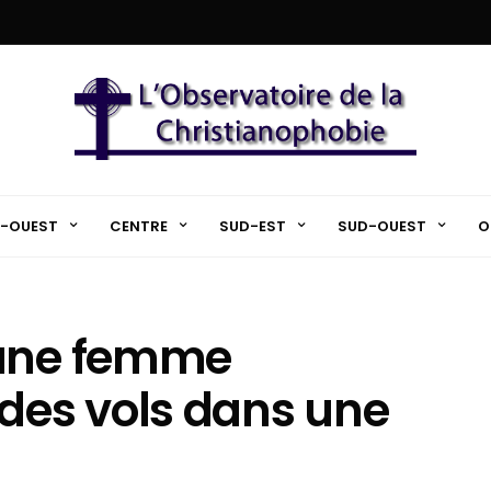
-OUEST
CENTRE
SUD-EST
SUD-OUEST
O
 une femme
es vols dans une