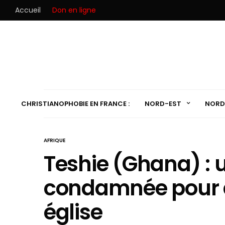
Accueil
Don en ligne
CHRISTIANOPHOBIE EN FRANCE :
NORD-EST
NORD
AFRIQUE
Teshie (Ghana) :
condamnée pour d
église