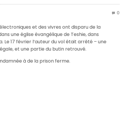
0
 électroniques et des vivres ont disparu de la
ans une église évangélique de Teshie, dans
Le 17 février l’auteur du vol était arrêté – une
égale, et une partie du butin retrouvé.
condamnée à de la prison ferme.