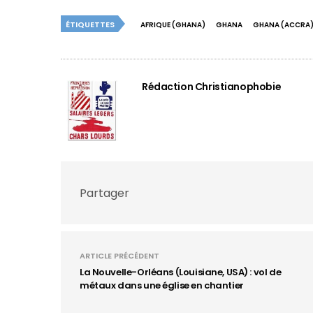
ÉTIQUETTES
AFRIQUE (GHANA)
GHANA
GHANA (ACCRA
Rédaction Christianophobie
Partager
ARTICLE PRÉCÉDENT
La Nouvelle-Orléans (Louisiane, USA) : vol de
métaux dans une église en chantier