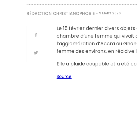
RÉDACTION CHRISTIANOPHOBIE
9 MARS 2026
Le 15 février dernier divers objets
chambre d’une femme qui vivait d
l’agglomération d’Accra au Ghana. 
femme des environs, en récidive l
Elle a plaidé coupable et a été 
Source