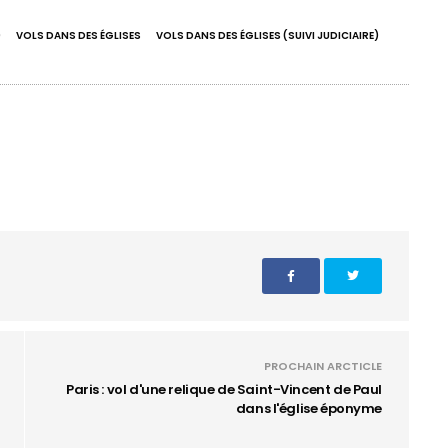
)
VOLS DANS DES ÉGLISES
VOLS DANS DES ÉGLISES (SUIVI JUDICIAIRE)
PROCHAIN ARCTICLE
Paris : vol d'une relique de Saint-Vincent de Paul
dans l'église éponyme