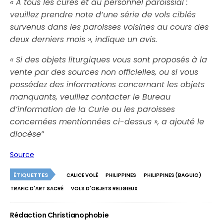
« À tous les curés et au personnel paroissial :
veuillez prendre note d’une série de vols ciblés
survenus dans les paroisses voisines au cours des
deux derniers mois », indique un avis.
« Si des objets liturgiques vous sont proposés à la
vente par des sources non officielles, ou si vous
possédez des informations concernant les objets
manquants, veuillez contacter le Bureau
d’information de la Curie ou les paroisses
concernées mentionnées ci-dessus », a ajouté le
diocèse
“
Source
ÉTIQUETTES
CALICE VOLÉ
PHILIPPINES
PHILIPPINES (BAGUIO)
TRAFIC D'ART SACRÉ
VOLS D'OBJETS RELIGIEUX
Rédaction Christianophobie